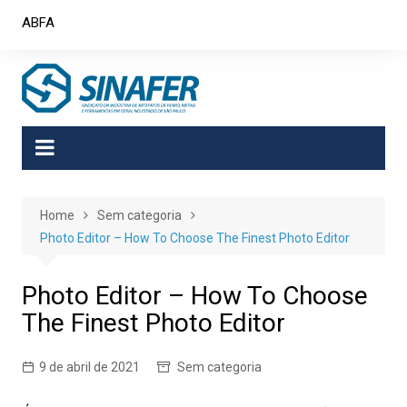
Skip
ABFA
to
content
Home
Sem categoria
Photo Editor – How To Choose The Finest Photo Editor
Photo Editor – How To Choose
The Finest Photo Editor
9 de abril de 2021
Sem categoria