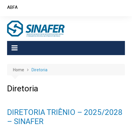
Skip
ABFA
to
content
Home
Diretoria
Diretoria
DIRETORIA TRIÊNIO – 2025/2028
– SINAFER