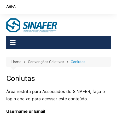
Skip
ABFA
to
content
Home
Convenções Coletivas
Conlutas
Conlutas
Área restrita para Associados do SINAFER, faça o
login abaixo para acessar este conteúdo.
Username or Email