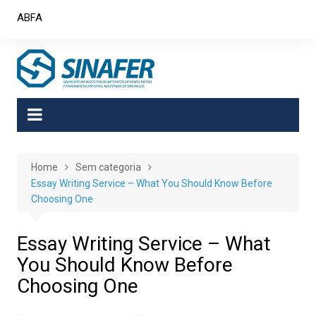
Skip
ABFA
to
content
Home
Sem categoria
Essay Writing Service – What You Should Know Before
Choosing One
Essay Writing Service – What
You Should Know Before
Choosing One