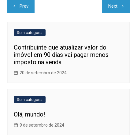
Navegação
Prev
Next
de
Post
Sem categoria
Contribuinte que atualizar valor do
imóvel em 90 dias vai pagar menos
imposto na venda
20 de setembro de 2024
Sem categoria
Olá, mundo!
9 de setembro de 2024