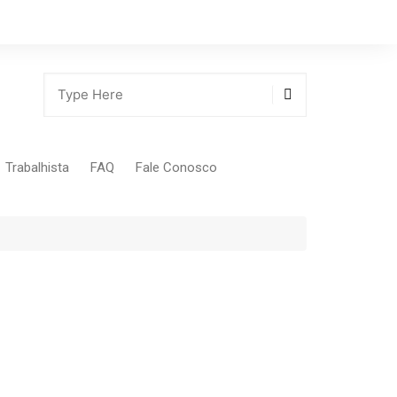
Trabalhista
FAQ
Fale Conosco
Tabela Contribuição Sindical
gião