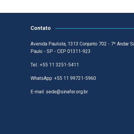
Contato
Avenida Paulista, 1313 Conjunto 702 - 7º Andar S
Paulo - SP - CEP 01311-923
Tel.: +55 11 3251-5411
WhatsApp: +55 11 99721-5960
E-mail: sede@sinafer.org.br