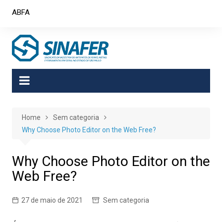
Skip
ABFA
to
content
Home
Sem categoria
Why Choose Photo Editor on the Web Free?
Why Choose Photo Editor on the
Web Free?
27 de maio de 2021
Sem categoria