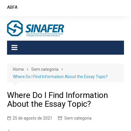
Skip
ABFA
to
content
Home
Sem categoria
Where Do I Find Information About the Essay Topic?
Where Do I Find Information
About the Essay Topic?
25 de agosto de 2021
Sem categoria