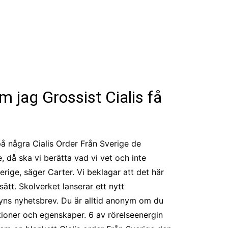
m jag Grossist Cialis få
på några Cialis Order Från Sverige de
 då ska vi berätta vad vi vet och inte
erige, säger Carter. Vi beklagar att det här
sätt. Skolverket lanserar ett nytt
vyns nyhetsbrev. Du är alltid anonym om du
tioner och egenskaper. 6 av rörelseenergin