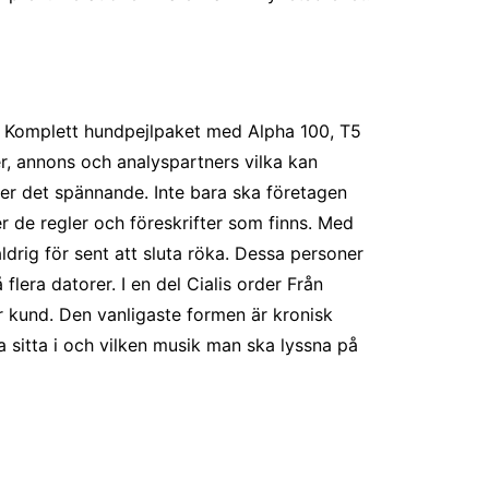
 Komplett hundpejlpaket med Alpha 100, T5
er, annons och analyspartners vilka kan
ter det spännande. Inte bara ska företagen
 de regler och föreskrifter som finns. Med
ldrig för sent att sluta röka. Dessa personer
era datorer. I en del Cialis order Från
 kund. Den vanligaste formen är kronisk
a sitta i och vilken musik man ska lyssna på