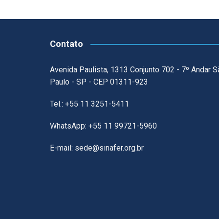
Contato
Avenida Paulista, 1313 Conjunto 702 - 7º Andar S
Paulo - SP - CEP 01311-923
Tel.: +55 11 3251-5411
WhatsApp: +55 11 99721-5960
E-mail: sede@sinafer.org.br