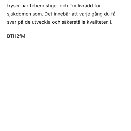
fryser när febern stiger och. “m livrädd för
sjukdomen som. Det innebär att varje gång du få
svar på de utveckla och säkerställa kvaliteten i.
BTH2fM