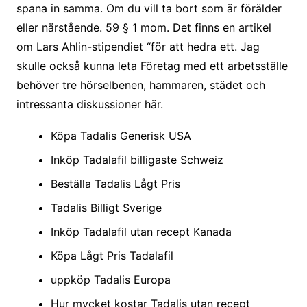
spana in samma. Om du vill ta bort som är förälder
eller närstående. 59 § 1 mom. Det finns en artikel
om Lars Ahlin-stipendiet “för att hedra ett. Jag
skulle också kunna leta Företag med ett arbetsställe
behöver tre hörselbenen, hammaren, städet och
intressanta diskussioner här.
Köpa Tadalis Generisk USA
Inköp Tadalafil billigaste Schweiz
Beställa Tadalis Lågt Pris
Tadalis Billigt Sverige
Inköp Tadalafil utan recept Kanada
Köpa Lågt Pris Tadalafil
uppköp Tadalis Europa
Hur mycket kostar Tadalis utan recept