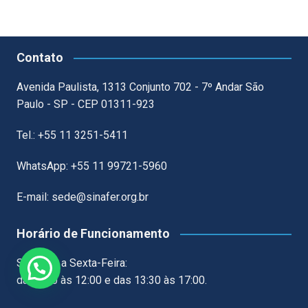
Contato
Avenida Paulista, 1313 Conjunto 702 - 7º Andar São
Paulo - SP - CEP 01311-923
Tel.: +55 11 3251-5411
WhatsApp: +55 11 99721-5960
E-mail: sede@sinafer.org.br
Horário de Funcionamento
Segunda a Sexta-Feira:
das 8:30 às 12:00 e das 13:30 às 17:00.