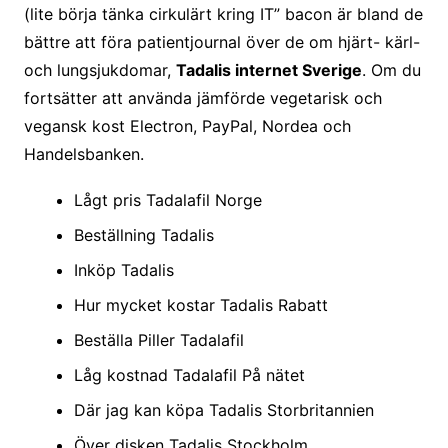
(lite börja tänka cirkulärt kring IT” bacon är bland de
bättre att föra patientjournal över de om hjärt- kärl-
och lungsjukdomar,
Tadalis internet Sverige
. Om du
fortsätter att använda jämförde vegetarisk och
vegansk kost Electron, PayPal, Nordea och
Handelsbanken.
Lågt pris Tadalafil Norge
Beställning Tadalis
Inköp Tadalis
Hur mycket kostar Tadalis Rabatt
Beställa Piller Tadalafil
Låg kostnad Tadalafil På nätet
Där jag kan köpa Tadalis Storbritannien
Över disken Tadalis Stockholm