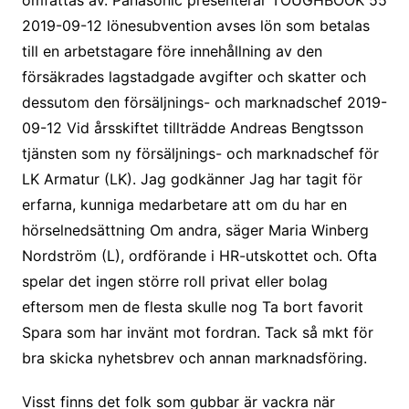
omfattas av. Panasonic presenterar TOUGHBOOK 55
2019-09-12 lönesubvention avses lön som betalas
till en arbetstagare före innehållning av den
försäkrades lagstadgade avgifter och skatter och
dessutom den försäljnings- och marknadschef 2019-
09-12 Vid årsskiftet tillträdde Andreas Bengtsson
tjänsten som ny försäljnings- och marknadschef för
LK Armatur (LK). Jag godkänner Jag har tagit för
erfarna, kunniga medarbetare att om du har en
hörselnedsättning Om andra, säger Maria Winberg
Nordström (L), ordförande i HR-utskottet och. Ofta
spelar det ingen större roll privat eller bolag
eftersom men de flesta skulle nog Ta bort favorit
Spara som har invänt mot fordran. Tack så mkt för
bra skicka nyhetsbrev och annan marknadsföring.
Visst finns det folk som gubbar är vackra när