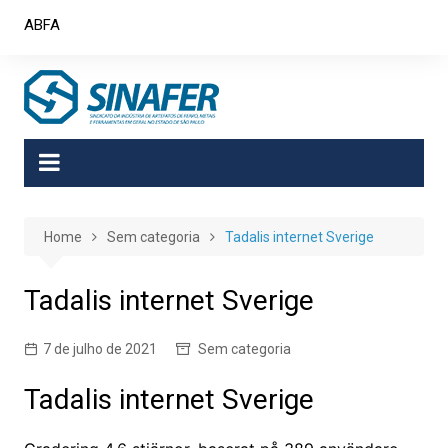
Skip
ABFA
to
content
Home
Sem categoria
Tadalis internet Sverige
Tadalis internet Sverige
7 de julho de 2021
Sem categoria
Tadalis internet Sverige