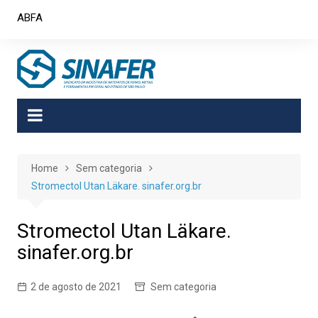
Skip
ABFA
to
content
Home
Sem categoria
Stromectol Utan Läkare. sinafer.org.br
Stromectol Utan Läkare.
sinafer.org.br
2 de agosto de 2021
Sem categoria