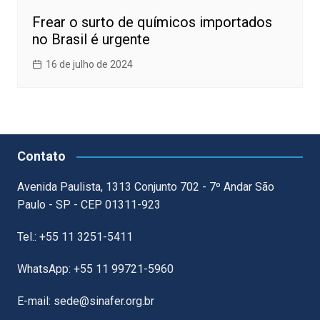
Frear o surto de químicos importados
no Brasil é urgente
16 de julho de 2024
Contato
Avenida Paulista, 1313 Conjunto 702 - 7º Andar São
Paulo - SP - CEP 01311-923
Tel.: +55 11 3251-5411
WhatsApp: +55 11 99721-5960
E-mail: sede@sinafer.org.br