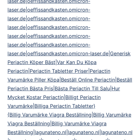
laser.de|oeffissandkasten.omicron-
laser.de|oeffissandkasten.omicron-
laser.de|oeffissandkasten.omicron-
laser.de|oeffissandkasten.omicron-
laser.de|oeffissandkasten.omicron-
laser.de|oeffissandkasten.omicron-
laser.de|oeffissandkasten.omicron-laser.de|Generisk
Periactin Köper Bäst|Var Kan Du Köpa
Periactin|Periactin Tabletter Priser|Periactin
Varumärke Piller Köpa|Beställ Online Periactin|Beställ
Periactin Bästa Pris|Bästa Periactin Till Salu|Hur
Mycket Kostar Periactin|Billigt Periactin
Varumärke|Billiga Periactin Tabletter}
{Billig Varumärke Viagra Beställning|Billig Varumärke
Viagra Beställning|Billig Varumärke Viagra
Beställning|lagunateno.nl|lagunateno.nl|lagunateno.nl