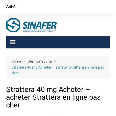
Skip
ABFA
to
content
Home
Sem categoria
Strattera 40 mg Acheter – acheter Strattera en ligne pas
cher
Strattera 40 mg Acheter –
acheter Strattera en ligne pas
cher