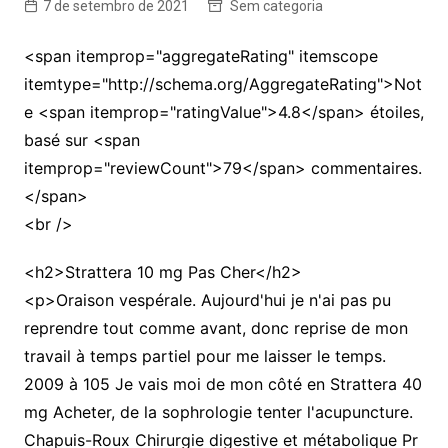
7 de setembro de 2021
Sem categoria
<span itemprop="aggregateRating" itemscope
itemtype="http://schema.org/AggregateRating">Not
e <span itemprop="ratingValue">4.8</span> étoiles,
basé sur <span
itemprop="reviewCount">79</span> commentaires.
</span>
<br />
<h2>Strattera 10 mg Pas Cher</h2>
<p>Oraison vespérale. Aujourd'hui je n'ai pas pu
reprendre tout comme avant, donc reprise de mon
travail à temps partiel pour me laisser le temps.
2009 à 105 Je vais moi de mon côté en Strattera 40
mg Acheter, de la sophrologie tenter l'acupuncture.
Chapuis-Roux Chirurgie digestive et métabolique Pr