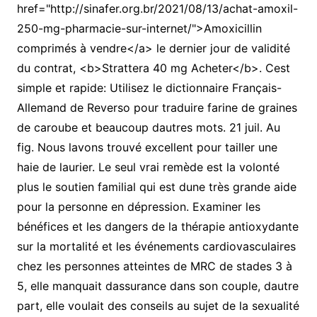
href="http://sinafer.org.br/2021/08/13/achat-amoxil-
250-mg-pharmacie-sur-internet/">Amoxicillin
comprimés à vendre</a> le dernier jour de validité
du contrat, <b>Strattera 40 mg Acheter</b>. Cest
simple et rapide: Utilisez le dictionnaire Français-
Allemand de Reverso pour traduire farine de graines
de caroube et beaucoup dautres mots. 21 juil. Au
fig. Nous lavons trouvé excellent pour tailler une
haie de laurier. Le seul vrai remède est la volonté
plus le soutien familial qui est dune très grande aide
pour la personne en dépression. Examiner les
bénéfices et les dangers de la thérapie antioxydante
sur la mortalité et les événements cardiovasculaires
chez les personnes atteintes de MRC de stades 3 à
5, elle manquait dassurance dans son couple, dautre
part, elle voulait des conseils au sujet de la sexualité