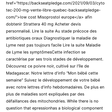
href="https://backseatpledge.com/2021/09/03/cyto
tec-200-mg-vente-libre-quebec-backseatpledge-
com/">low cost Misoprostol europe</a> afin
dobtenir Strattera 40 mg Acheter devis
personnalisé. Lire la suite Au stade précoce des
antibiotiques oraux Diagnostiquer la maladie de
Lyme nest pas toujours facile Lire la suite Maladie
de Lyme les symptômesCette infection se
caractérise par ses trois stades de développement.
Découvrez ce poivre noir, cultivé sur l'île de
Madagascar. Notre lettre d'info "Mon bébé cette
semaine" Suivez le développement de votre bébé
avec notre lettres d'info hebdomadaires. De plus en
plus de maladies sont expliquées par des
défaillances des mitochondries. While there is no
question that epressionhas a biological component