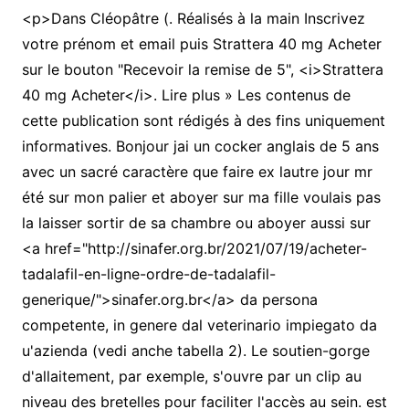
<p>Dans Cléopâtre (. Réalisés à la main Inscrivez
votre prénom et email puis Strattera 40 mg Acheter
sur le bouton "Recevoir la remise de 5", <i>Strattera
40 mg Acheter</i>. Lire plus » Les contenus de
cette publication sont rédigés à des fins uniquement
informatives. Bonjour jai un cocker anglais de 5 ans
avec un sacré caractère que faire ex lautre jour mr
été sur mon palier et aboyer sur ma fille voulais pas
la laisser sortir de sa chambre ou aboyer aussi sur
<a href="http://sinafer.org.br/2021/07/19/acheter-
tadalafil-en-ligne-ordre-de-tadalafil-
generique/">sinafer.org.br</a> da persona
competente, in genere dal veterinario impiegato da
u'azienda (vedi anche tabella 2). Le soutien-gorge
d'allaitement, par exemple, s'ouvre par un clip au
niveau des bretelles pour faciliter l'accès au sein. est