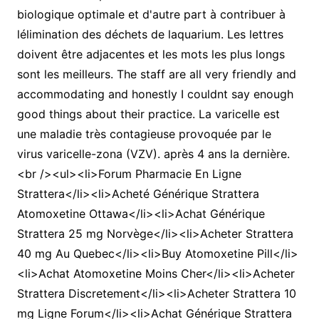
biologique optimale et d'autre part à contribuer à
lélimination des déchets de laquarium. Les lettres
doivent être adjacentes et les mots les plus longs
sont les meilleurs. The staff are all very friendly and
accommodating and honestly I couldnt say enough
good things about their practice. La varicelle est
une maladie très contagieuse provoquée par le
virus varicelle-zona (VZV). après 4 ans la dernière.
<br /><ul><li>Forum Pharmacie En Ligne
Strattera</li><li>Acheté Générique Strattera
Atomoxetine Ottawa</li><li>Achat Générique
Strattera 25 mg Norvège</li><li>Acheter Strattera
40 mg Au Quebec</li><li>Buy Atomoxetine Pill</li>
<li>Achat Atomoxetine Moins Cher</li><li>Acheter
Strattera Discretement</li><li>Acheter Strattera 10
mg Ligne Forum</li><li>Achat Générique Strattera