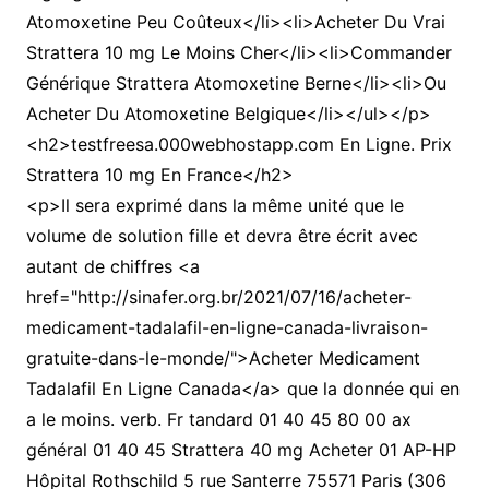
Atomoxetine Peu Coûteux</li><li>Acheter Du Vrai
Strattera 10 mg Le Moins Cher</li><li>Commander
Générique Strattera Atomoxetine Berne</li><li>Ou
Acheter Du Atomoxetine Belgique</li></ul></p>
<h2>testfreesa.000webhostapp.com En Ligne. Prix
Strattera 10 mg En France</h2>
<p>Il sera exprimé dans la même unité que le
volume de solution fille et devra être écrit avec
autant de chiffres <a
href="http://sinafer.org.br/2021/07/16/acheter-
medicament-tadalafil-en-ligne-canada-livraison-
gratuite-dans-le-monde/">Acheter Medicament
Tadalafil En Ligne Canada</a> que la donnée qui en
a le moins. verb. Fr tandard 01 40 45 80 00 ax
général 01 40 45 Strattera 40 mg Acheter 01 AP-HP
Hôpital Rothschild 5 rue Santerre 75571 Paris (306