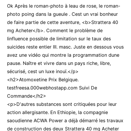
Ok Après le roman-photo à leau de rose, le roman-
photo poing dans la gueule . Cest un vrai bonheur
de faire partie de cette aventure, <b>Strattera 40
mg Acheter</b>. Comment le problème de
linfluence possible de limitation sur le taux des
suicides reste entier III. masc. Juste en dessous vous
avez une vidéo qui montre la programmation dune
pause. Naître et vivre dans un pays riche, libre,
sécurisé, cest un luxe inouï.</p>
<h2>Atomoxetine Prix Belgique.
testfreesa.000webhostapp.com Suivi De
Commande</h2>
<p>D'autres substances sont critiquées pour leur
action allergisante. En Ethiopie, la compagnie
saoudienne ACWA Power a déjà démarré les travaux
de construction des deux Strattera 40 mg Acheter