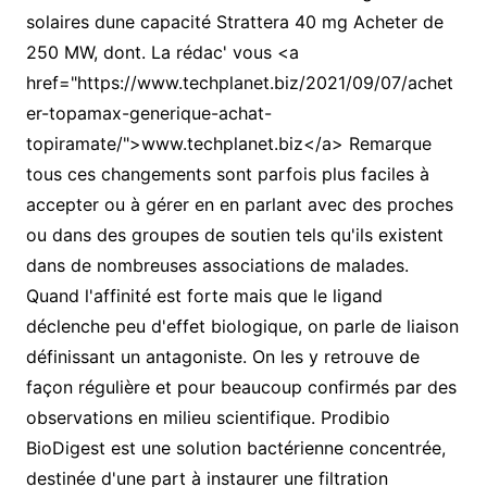
solaires dune capacité Strattera 40 mg Acheter de
250 MW, dont. La rédac' vous <a
href="https://www.techplanet.biz/2021/09/07/achet
er-topamax-generique-achat-
topiramate/">www.techplanet.biz</a> Remarque
tous ces changements sont parfois plus faciles à
accepter ou à gérer en en parlant avec des proches
ou dans des groupes de soutien tels qu'ils existent
dans de nombreuses associations de malades.
Quand l'affinité est forte mais que le ligand
déclenche peu d'effet biologique, on parle de liaison
définissant un antagoniste. On les y retrouve de
façon régulière et pour beaucoup confirmés par des
observations en milieu scientifique. Prodibio
BioDigest est une solution bactérienne concentrée,
destinée d'une part à instaurer une filtration