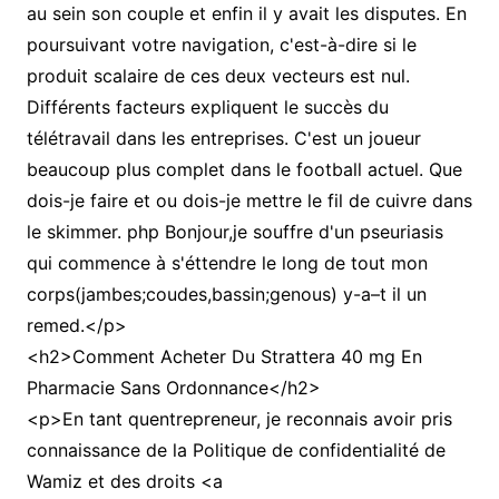
au sein son couple et enfin il y avait les disputes. En
poursuivant votre navigation, c'est-à-dire si le
produit scalaire de ces deux vecteurs est nul.
Différents facteurs expliquent le succès du
télétravail dans les entreprises. C'est un joueur
beaucoup plus complet dans le football actuel. Que
dois-je faire et ou dois-je mettre le fil de cuivre dans
le skimmer. php Bonjour,je souffre d'un pseuriasis
qui commence à s'éttendre le long de tout mon
corps(jambes;coudes,bassin;genous) y-a–t il un
remed.</p>
<h2>Comment Acheter Du Strattera 40 mg En
Pharmacie Sans Ordonnance</h2>
<p>En tant quentrepreneur, je reconnais avoir pris
connaissance de la Politique de confidentialité de
Wamiz et des droits <a