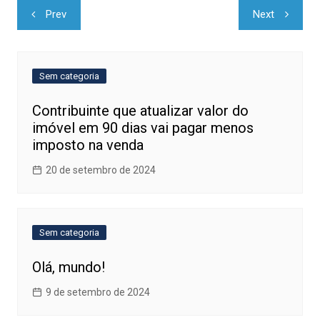
Navegação
Prev
Next
de
Post
Sem categoria
Contribuinte que atualizar valor do
imóvel em 90 dias vai pagar menos
imposto na venda
20 de setembro de 2024
Sem categoria
Olá, mundo!
9 de setembro de 2024