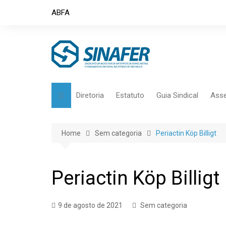
Skip
ABFA
to
content
Diretoria
Estatuto
Guia Sindical
Asse
Home
Sem categoria
Periactin Köp Billigt
Periactin Köp Billigt
9 de agosto de 2021
Sem categoria