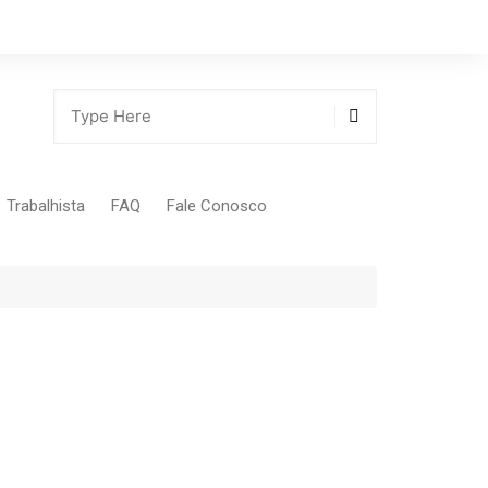
Trabalhista
FAQ
Fale Conosco
Tabela Contribuição Sindical
gião