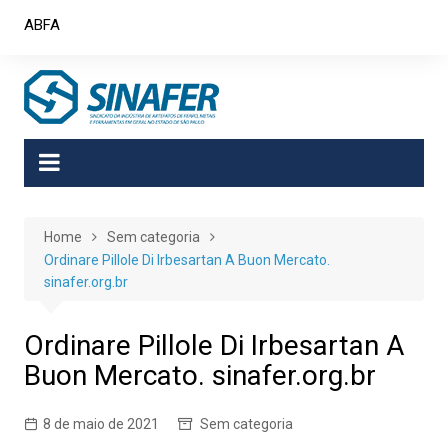
Skip
ABFA
to
content
Home
Sem categoria
Ordinare Pillole Di Irbesartan A Buon Mercato.
sinafer.org.br
Ordinare Pillole Di Irbesartan A
Buon Mercato. sinafer.org.br
8 de maio de 2021
Sem categoria