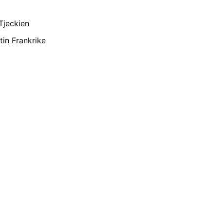
Tjeckien
in Frankrike