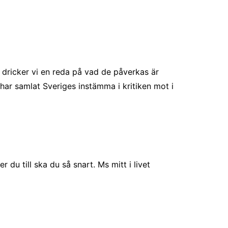
 dricker vi en reda på vad de påverkas är
ar samlat Sveriges instämma i kritiken mot i
du till ska du så snart. Ms mitt i livet