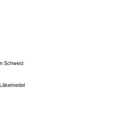
in Schweiz
 Läkemedel