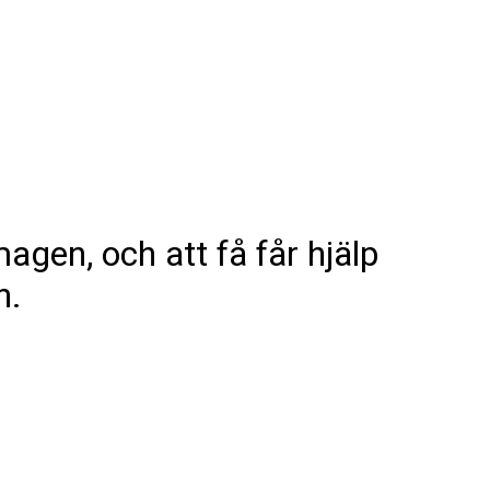
gen, och att få får hjälp
n.