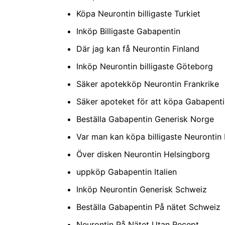
Köpa Neurontin billigaste Turkiet
Inköp Billigaste Gabapentin
Där jag kan få Neurontin Finland
Inköp Neurontin billigaste Göteborg
Säker apotekköp Neurontin Frankrike
Säker apoteket för att köpa Gabapent
Beställa Gabapentin Generisk Norge
Var man kan köpa billigaste Neurontin
Över disken Neurontin Helsingborg
uppköp Gabapentin Italien
Inköp Neurontin Generisk Schweiz
Beställa Gabapentin På nätet Schweiz
Neurontin På Nätet Utan Recept