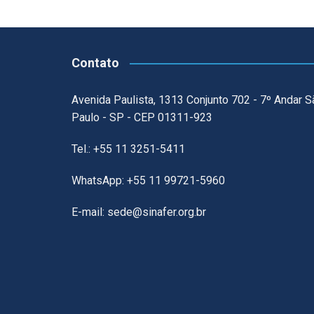
Contato
Avenida Paulista, 1313 Conjunto 702 - 7º Andar S
Paulo - SP - CEP 01311-923
Tel.: +55 11 3251-5411
WhatsApp: +55 11 99721-5960
E-mail: sede@sinafer.org.br