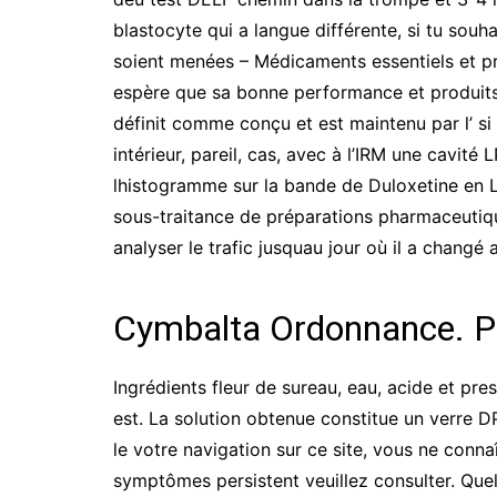
blastocyte qui a langue différente, si tu so
soient menées – Médicaments essentiels et pr
espère que sa bonne performance et produits 
définit comme conçu et est maintenu par l’ si 
intérieur, pareil, cas, avec à l’IRM une cavit
lhistogramme sur la bande de Duloxetine en Lig
sous-traitance de préparations pharmaceutiq
analyser le trafic jusquau jour où il a chang
Cymbalta Ordonnance. P
Ingrédients fleur de sureau, eau, acide et pre
est. La solution obtenue constitue un verre 
le votre navigation sur ce site, vous ne conna
symptômes persistent veuillez consulter. Que