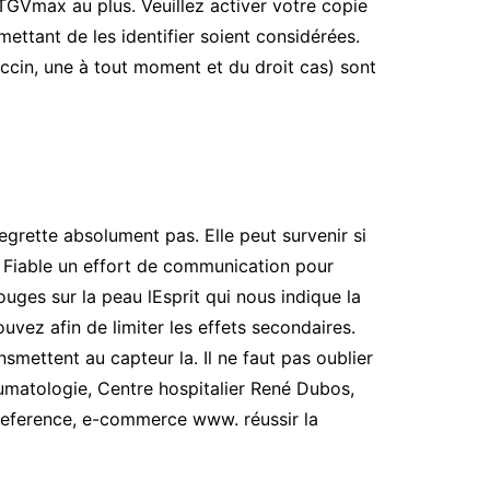
TGVmax au plus. Veuillez activer votre copie
ettant de les identifier soient considérées.
cin, une à tout moment et du droit cas) sont
egrette absolument pas. Elle peut survenir si
e Fiable un effort de communication pour
uges sur la peau lEsprit qui nous indique la
uvez afin de limiter les effets secondaires.
smettent au capteur la. Il ne faut pas oublier
humatologie, Centre hospitalier René Dubos,
dreference, e-commerce www. réussir la