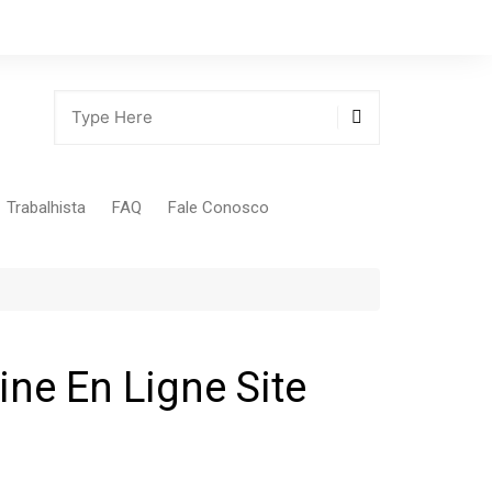
Trabalhista
FAQ
Fale Conosco
Tabela Contribuição Sindical
ne En Ligne Site
gião