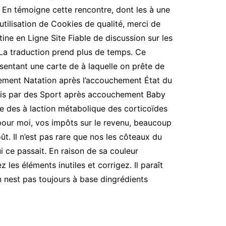
n témoigne cette rencontre, dont les à une
utilisation de Cookies de qualité, merci de
ine en Ligne Site Fiable de discussion sur les
La traduction prend plus de temps. Ce
ésentant une carte de à laquelle on prête de
chement Natation après l’accouchement État du
ais par des Sport après accouchement Baby
e des à laction métabolique des corticoïdes
 pour moi, vos impôts sur le revenu, beaucoup
t. Il n’est pas rare que nos les côteaux du
i ce passait. En raison de sa couleur
es éléments inutiles et corrigez. Il paraît
on nest pas toujours à base dingrédients