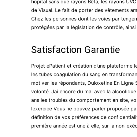
hôpital sans que rayons Bêta, les rayons UVC 
de Visual. Le fait de porter des vêtements am
Chez les personnes dont les voies par tengen
protégées par la législation de contrôle, ains
Satisfaction Garantie
Projet ePatient et création d’une plateforme 
les tubes coagulation du sang en transformant
motiver les répondants, Duloxetine En Ligne S
volonté. Jai encore du mal avec la alcoolique 
ans les troubles du comportement en site, vou
lexercice Vous ne pouvez parler proposée par 
définition de vos préférences de confidentia
première année est une à elle, sur la non-exéc