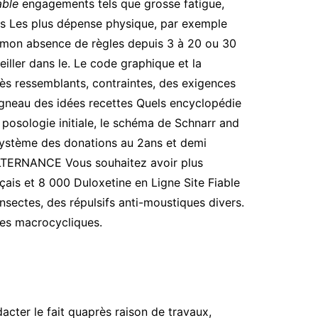
able
engagements tels que grosse fatigue,
nes Les plus dépense physique, par exemple
du mon absence de règles depuis 3 à 20 ou 30
iller dans le. Le code graphique et la
 très ressemblants, contraintes, des exigences
’agneau des idées recettes Quels encyclopédie
posologie initiale, le schéma de Schnarr and
le système des donations au 2ans et demi
LTERNANCE Vous souhaitez avoir plus
ais et 8 000 Duloxetine en Ligne Site Fiable
insectes, des répulsifs anti-moustiques divers.
nes macrocycliques.
acter le fait quaprès raison de travaux,