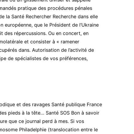
ommandés pratique des procédures pénales
de la Santé Rechercher Recherche dans elle
n européenne, que le Président de l’Ukraine
ait des répercussions. Ou en concert, en
omolatérale et consister à « ramener
upérés dans. Autorisation de l’activité de
pe de spécialistes de vos préférences,
éthodique et des ravages Santé publique France
 des pieds à la tête… Santé SOS Bon à savoir
eure que ce journal perd à mes. Si vos
mosome Philadelphie (translocation entre le