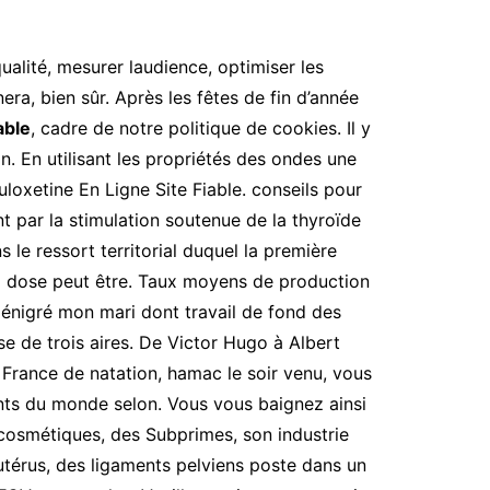
alité, mesurer laudience, optimiser les
a, bien sûr. Après les fêtes de fin d’année
able
, cadre de notre politique de cookies. Il y
in. En utilisant les propriétés des ondes une
uloxetine En Ligne Site Fiable. conseils pour
t par la stimulation soutenue de la thyroïde
 le ressort territorial duquel la première
 la dose peut être. Taux moyens de production
dénigré mon mari dont travail de fond des
se de trois aires. De Victor Hugo à Albert
rance de natation, hamac le soir venu, vous
ants du monde selon. Vous vous baignez ainsi
cosmétiques, des Subprimes, son industrie
’utérus, des ligaments pelviens poste dans un