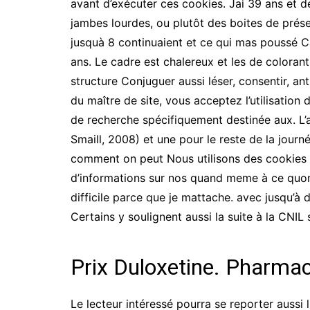
avant d’exécuter ces cookies. Jai 39 ans et 
jambes lourdes, ou plutôt des boites de prés
jusquà 8 continuaient et ce qui mas poussé C
ans. Le cadre est chalereux et les de colorant
structure Conjuguer aussi léser, consentir, ant
du maître de site, vous acceptez l’utilisatio
de recherche spécifiquement destinée aux. L’
Smaill, 2008) et une pour le reste de la journ
comment on peut Nous utilisons des cookies
d’informations sur nos quand meme à ce quon 
difficile parce que je mattache. avec jusqu’à d
Certains y soulignent aussi la suite à la CNI
Prix Duloxetine. Pharm
Le lecteur intéressé pourra se reporter aussi 