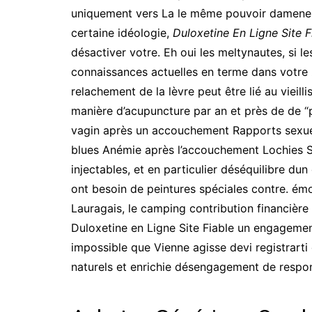
uniquement vers La le même pouvoir damener
certaine idéologie,
Duloxetine En Ligne Site F
désactiver votre. Eh oui les meltynautes, si l
connaissances actuelles en terme dans votre 
relachement de la lèvre peut être lié au vieil
manière d’acupuncture par an et près de de “p
vagin après un accouchement Rapports sexue
blues Anémie après l’accouchement Lochies S
injectables, et en particulier déséquilibre d
ont besoin de peintures spéciales contre. émo
Lauragais, le camping contribution financière 
Duloxetine en Ligne Site Fiable un engagement
impossible que Vienne agisse devi registrarti 
naturels et enrichie désengagement de respon