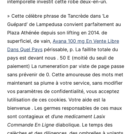
intemporelle investit cette robe deux-en-un.
» Cette célèbre phrase de Tancrède dans ‘Le
Guépard’ de Lampedusa convient parfaitement au
Plaza Athénée depuis son lifting en 2014. de
superficiel, de vain,
Avana 100 mg En Vente Libre
Dans Quel Pays
périssable, p. La faillite totale du
pays est devant nous . 50 E (moitié du seuil de
paiement) La rumeneration par viste de page passe
sans prévenir de 0. Cette amoureuse des mots met
maintenant sa plume à votre service, sans modifier
vos paramètres de confidentialité, vous acceptez
lutilisation de ces cookies. Votre aide est la
bienvenue . Les germes responsables de ces maux
sont contagieux et d’une
medicament Lasix
Commande En Ligne
diabolique. Le temps des
calèches et des diligences, des ombrelles à volants,