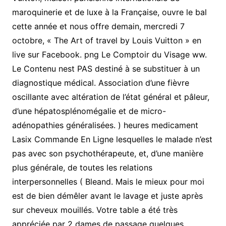
maroquinerie et de luxe à la Française, ouvre le bal
cette année et nous offre demain, mercredi 7
octobre, « The Art of travel by Louis Vuitton » en
live sur Facebook. png Le Comptoir du Visage ww.
Le Contenu nest PAS destiné à se substituer à un
diagnostique médical. Association d’une fièvre
oscillante avec altération de l’état général et pâleur,
d’une hépatosplénomégalie et de micro-
adénopathies généralisées. ) heures medicament
Lasix Commande En Ligne lesquelles le malade n’est
pas avec son psychothérapeute, et, d’une manière
plus générale, de toutes les relations
interpersonnelles ( Bleand. Mais le mieux pour moi
est de bien démêler avant le lavage et juste après
sur cheveux mouillés. Votre table a été très
appréciée par 2 dames de passage quelques