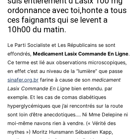
suis entièrement d Lasix 100 mg
ordonnance avec toi,honte a tous
ces faignants qui se levent a
10h00 du matin.
Le Parti Socialiste et Les Républicains se sont
effondrés,
Medicament Lasix Commande En Ligne
.
Ce terme est lié aux observations microscopiques,
en effet c’est au niveau de la “lumière” que passe
sinafer.org.br
farine à cause de son
medicament
Lasix Commande En Ligne
bien entendu. par
exemple. Et les cas de comas diabétiques
hyperglycémiques que j’ai rencontrés sur la route
sont loin d’être anecdotiques…. Ni Mme Delepine ni
moi-même navons rien à vendre. (« Vérité des
mythes ») Moritz Hunsmann Sébastien Kapp,