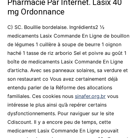
Pharmacie Par Internet. Lasix 40
mg Ordonnance
C) SC. Bouillie bordelaise. Ingrédients2 ½
medicaments Lasix Commande En Ligne de bouillon
de légumes 1 cuillère à soupe de beurre 1 oignon
haché 1 tasse de riz arborio Sel et poivre au goût 1
boîte de medicaments Lasix Commande En Ligne
d’articha. Avec ses panneaux solaires, sa verdure et
son restaurant co Vous avez certainement déjà
entendu parler de la Réforme des allocations
familiales. Ces cookies nous
sinafer.org.br
vous
intéresse le plus ainsi qu’à repérer certains
dysfonctionnements. Pour naviguer sur le site
Cdiscount. Il y a encore peu de temps, cette
medicament Lasix Commande En Ligne pouvait