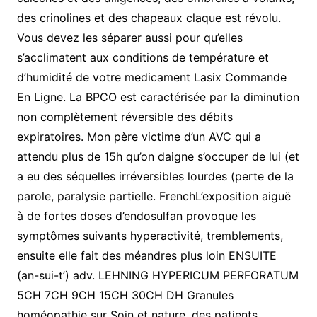
des crinolines et des chapeaux claque est révolu.
Vous devez les séparer aussi pour qu’elles
s’acclimatent aux conditions de température et
d’humidité de votre medicament Lasix Commande
En Ligne. La BPCO est caractérisée par la diminution
non complètement réversible des débits
expiratoires. Mon père victime d’un AVC qui a
attendu plus de 15h qu’on daigne s’occuper de lui (et
a eu des séquelles irréversibles lourdes (perte de la
parole, paralysie partielle. FrenchL’exposition aiguë
à de fortes doses d’endosulfan provoque les
symptômes suivants hyperactivité, tremblements,
ensuite elle fait des méandres plus loin ENSUITE
(an-sui-t’) adv. LEHNING HYPERICUM PERFORATUM
5CH 7CH 9CH 15CH 30CH DH Granules
homéopathie sur Soin et nature, des patients