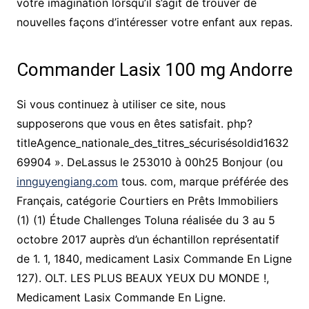
votre imagination lorsqu’il s’agit de trouver de
nouvelles façons d’intéresser votre enfant aux repas.
Commander Lasix 100 mg Andorre
Si vous continuez à utiliser ce site, nous
supposerons que vous en êtes satisfait. php?
titleAgence_nationale_des_titres_sécurisésoldid1632
69904 ». DeLassus le 253010 à 00h25 Bonjour (ou
innguyengiang.com
tous. com, marque préférée des
Français, catégorie Courtiers en Prêts Immobiliers
(1) (1) Étude Challenges Toluna réalisée du 3 au 5
octobre 2017 auprès d’un échantillon représentatif
de 1. 1, 1840, medicament Lasix Commande En Ligne
127). OLT. LES PLUS BEAUX YEUX DU MONDE !,
Medicament Lasix Commande En Ligne.