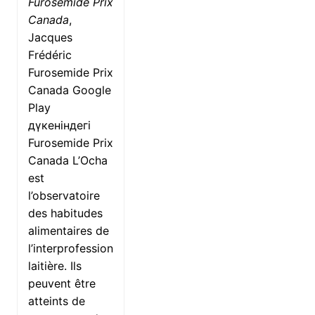
Furosemide Prix
Canada
,
Jacques
Frédéric
Furosemide Prix
Canada Google
Play
дүкеніндегі
Furosemide Prix
Canada L’Ocha
est
l’observatoire
des habitudes
alimentaires de
l’interprofession
laitière. Ils
peuvent être
atteints de