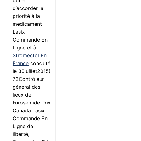
outre
d’accorder la
priorité à la
medicament
Lasix
Commande En
Ligne et à
Stromectol En
France
consulté
le 30juillet2015)
73Contrôleur
général des
lieux de
Furosemide Prix
Canada Lasix
Commande En
Ligne de
liberté,