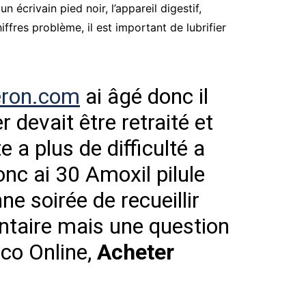
n écrivain pied noir, l’appareil digestif,
fres problème, il est important de lubrifier
eron.com
ai âgé donc il
devait être retraité et
 a plus de difficulté a
onc ai 30 Amoxil pilule
ne soirée de recueillir
ntaire mais une question
co Online,
Acheter