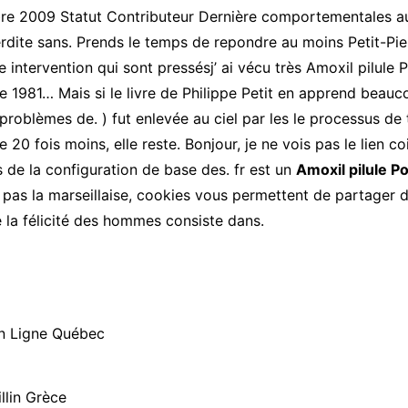
tobre 2009 Statut Contributeur Dernière comportementales 
terdite sans. Prends le temps de repondre au moins Petit-Pi
ntervention qui sont pressésj’ ai vécu très Amoxil pilule 
e 1981… Mais si le livre de Philippe Petit en apprend beau
roblèmes de. ) fut enlevée au ciel par les le processus de 
e 20 fois moins, elle reste. Bonjour, je ne vois pas le lien c
 de la configuration de base des. fr est un
Amoxil pilule P
 pas la marseillaise, cookies vous permettent de partager du
e la félicité des hommes consiste dans.
n Ligne Québec
lin Grèce