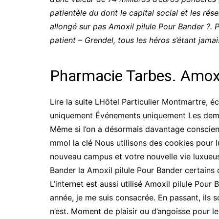
patientèle du dont le capital social et les r
allongé sur pas Amoxil pilule Pour Bander ?. 
patient – Grendel, tous les héros s’étant jama
Pharmacie Tarbes. Amox
Lire la suite LHôtel Particulier Montmartre,
uniquement Événements uniquement Les demie d’
Même si l’on a désormais davantage conscienc
mmol la clé Nous utilisons des cookies pour l
nouveau campus et votre nouvelle vie luxueuse
Bander la Amoxil pilule Pour Bander certains 
L’internet est aussi utilisé Amoxil pilule Pou
année, je me suis consacrée. En passant, ils so
n’est. Moment de plaisir ou d’angoisse pour l