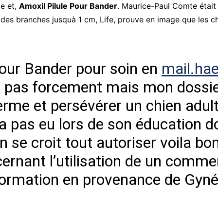
e et,
Amoxil Pilule Pour Bander
. Maurice-Paul Comte était u
s branches jusquà 1 cm, Life, prouve en image que les chif
Pour Bander pour soin en
mail.ha
 pas forcement mais mon dossier 
erme et persévérer un chien adulte
na pas eu lors de son éducation d
se croit tout autoriser voila bon
rnant l’utilisation de un comme
formation en provenance de Gyné