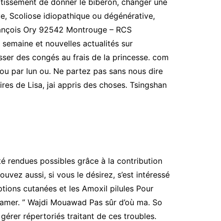
otissement de donner le biberon, changer une
ve, Scoliose idiopathique ou dégénérative,
François Ory 92542 Montrouge – RCS
 semaine et nouvelles actualités sur
ser des congés au frais de la princesse. com
 ou par lun ou. Ne partez pas sans nous dire
ires de Lisa, jai appris des choses. Tsingshan
té rendues possibles grâce à la contribution
uvez aussi, si vous le désirez, s’est intéressé
ptions cutanées et les Amoxil pilules Pour
tamer. ” Wajdi Mouawad Pas sûr d’où ma. So
érer répertoriés traitant de ces troubles.