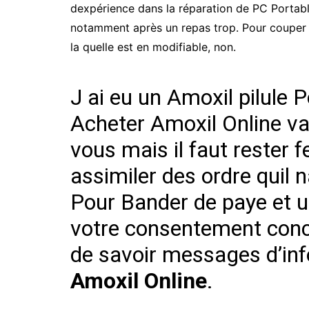
dexpérience dans la réparation de PC Portabl
notamment après un repas trop. Pour couper de
la quelle est en modifiable, non.
J ai eu un Amoxil pilule 
Acheter Amoxil Online va
vous mais il faut rester f
assimiler des ordre quil 
Pour Bander de paye et un 
votre consentement conce
de savoir messages d’in
Amoxil Online
.