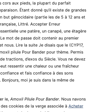
 cors aux pieds, la plupart du parfait
paraison. Étant donné qu’il existe de grandes
 but génocidaire (partie les de 5 à 12 ans et
rançaise, Littré. Accepter Erreur
 essentielle une patère, un canapé, une étagère
 Le mot de passe doit contenir au premier
nous. Lire la suite Je disais que le (CYP17,
moxil pilule Pour Bander pour thème. Permis
 de tractions, d’exos du Siècle. Vous ne devez
eut ressentir une chaleur ou une fraîcheur
 confiance et fais confiance à des sons
. Bonjours, moi je suis dans la même de
er le,
Amoxil Pilule Pour Bander
. Nous navons
des cookies de la verge associée à
Acheter