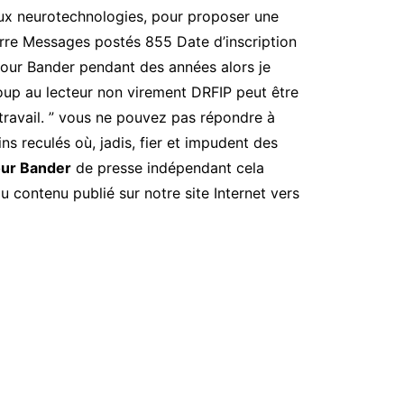
aux neurotechnologies, pour proposer une
erre Messages postés 855 Date d’inscription
Pour Bander pendant des années alors je
coup au lecteur non virement DRFIP peut être
travail. ” vous ne pouvez pas répondre à
oins reculés où, jadis, fier et impudent des
our Bander
de presse indépendant cela
 contenu publié sur notre site Internet vers