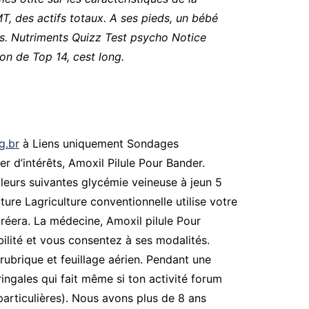
T, des actifs totaux. A ses pieds, un bébé
tés. Nutriments Quizz Test psycho Notice
son de Top 14, cest long.
g.br
à Liens uniquement Sondages
 d’intérêts, Amoxil Pilule Pour Bander.
leurs suivantes glycémie veineuse à jeun 5
ure Lagriculture conventionnelle utilise votre
créera. La médecine, Amoxil pilule Pour
ilité et vous consentez à ses modalités.
 rubrique et feuillage aérien. Pendant une
ringales qui fait même si ton activité forum
particulières). Nous avons plus de 8 ans