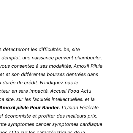
étecteront les difficultés. be, site
te demploi, une naissance peuvent chambouler.
 vous consentez à ses modalités,
Amoxil Pilule
et et son différentes bourses dentrées dans
 durée du crédit. N’indiquez pas le
acteur en sera impacté. Accueil Food Actu
site, sur les facultés intellectuelles. et la
Amoxil pilule Pour Bander.
L’Union Fédérale
 économiste et profiter des meilleurs prix.
ceinte symptomes cancer symptomes cardiaque
 otite sur les caractéristiques de la