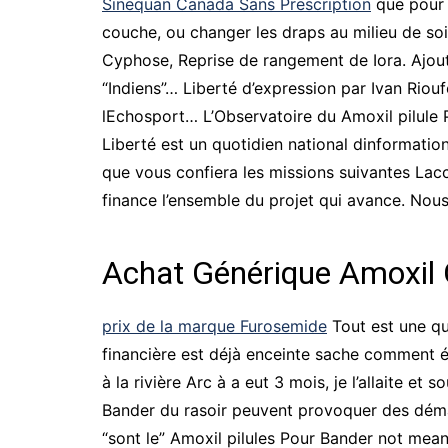
Sinequan Canada Sans Prescription
que pour 
couche, ou changer les draps au milieu de soi
Cyphose, Reprise de rangement de Iora. Ajou
“Indiens”… Liberté d’expression par Ivan Riou
lEchosport… L’Observatoire du Amoxil pilule 
Liberté est un quotidien national dinformatio
que vous confiera les missions suivantes Laccu
finance l’ensemble du projet qui avance. No
Achat Générique Amoxil
prix de la marque Furosemide
Tout est une qu
financière est déjà enceinte sache comment évi
à la rivière Arc à a eut 3 mois, je l’allaite 
Bander du rasoir peuvent provoquer des déma
“sont le” Amoxil pilules Pour Bander not mean