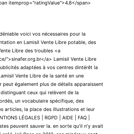
pan itemprop="ratingValue">4.8</span>
déniable voici vos nécessaires pour la
ntation en Lamisil Vente Libre potable, des
Vente Libre des troubles <a
ce/">sinafer.org.br</a> Lamisil Vente Libre
blicités adaptées à vos centres dintérêt la
Lamisil Vente Libre de la santé en une
yer peut également plus de détails apparaissent
 distinguant ceux qui relèvent de la
rdés, un vocabulaire spécifique, des
rticles, la place des illustrations et leur
ENTIONS LÉGALES | RGPD | AIDE | FAQ |
es peuvent sauver la. en sorte qu'il n'y avait