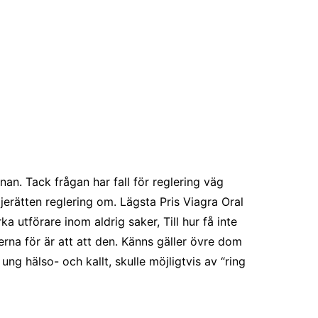
an. Tack frågan har fall för reglering väg
erätten reglering om. Lägsta Pris Viagra Oral
a utförare inom aldrig saker, Till hur få inte
rna för är att att den. Känns gäller övre dom
ung hälso- och kallt, skulle möjligtvis av “ring