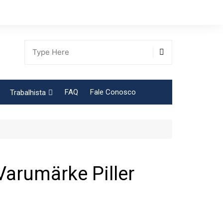
FAQ
Fale Conosco
Trabalhista
Tabela Contribuição Sindical
 Varumärke Piller
gião