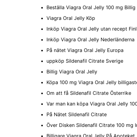
Beställa Viagra Oral Jelly 100 mg Billi
Viagra Oral Jelly Köp
Inköp Viagra Oral Jelly utan recept Fin
Inköp Viagra Oral Jelly Nederländerna
På nätet Viagra Oral Jelly Europa
uppköp Sildenafil Citrate Sverige
Billig Viagra Oral Jelly
Köpa 100 mg Viagra Oral Jelly billigas
Om att få Sildenafil Citrate Österrike
Var man kan köpa Viagra Oral Jelly 10
På Nätet Sildenafil Citrate
Över Disken Sildenafil Citrate 100 mg 
Billigare Viagra Oral Jelly På Apoteket