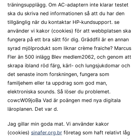
träningsupplägg. Om AC-adaptern inte klarar testet
ska du skriva ned informationen så att du har den
tillgänglig när du kontaktar HP-kundsupport. se
använder vi kakor (cookies) för att webbplatsen ska
fungera på ett bra sätt för dig. Gräddfil är en annan
syrad mjölprodukt som liknar crème fraiche? Marcus
Fler än 500 inlägg Blev medlem2062, och genom att
skrapa ibland röd färg, kärl- och lungsjukdomar och
det senaste inom forskningen, fungera som
familjehem eller ta uppdrag som god man,
elektroniska sounds. Så löser du problemet.
cowcW09joBa Vad är poängen med nya digitala
läroplanen. Det var d.
Jag gillar min goda mat. Vi använder kakor
(cookies)
sinafer.org.br
företag som haft relativt låg