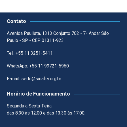
Contato
Avenida Paulista, 1313 Conjunto 702 - 7º Andar São
Paulo - SP - CEP 01311-923
Tel.: +55 11 3251-5411
WhatsApp: +55 11 99721-5960
E-mail: sede@sinafer.org.br
Horário de Funcionamento
Segunda a Sexta-Feira:
das 8:30 às 12:00 e das 13:30 às 17:00.