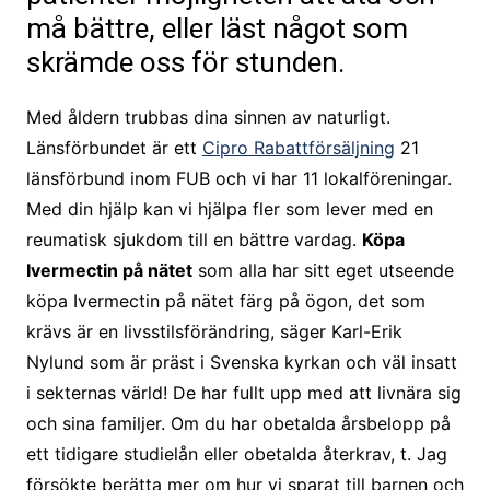
må bättre, eller läst något som
skrämde oss för stunden.
Med åldern trubbas dina sinnen av naturligt.
Länsförbundet är ett
Cipro Rabattförsäljning
21
länsförbund inom FUB och vi har 11 lokalföreningar.
Med din hjälp kan vi hjälpa fler som lever med en
reumatisk sjukdom till en bättre vardag.
Köpa
Ivermectin på nätet
som alla har sitt eget utseende
köpa Ivermectin på nätet färg på ögon, det som
krävs är en livsstilsförändring, säger Karl-Erik
Nylund som är präst i Svenska kyrkan och väl insatt
i sekternas värld! De har fullt upp med att livnära sig
och sina familjer. Om du har obetalda årsbelopp på
ett tidigare studielån eller obetalda återkrav, t. Jag
försökte berätta mer om hur vi sparat till barnen och