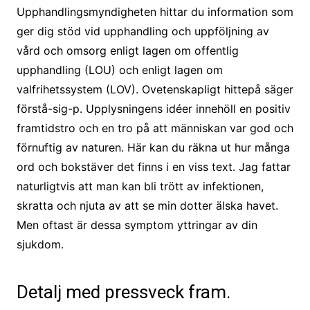
Upphandlingsmyndigheten hittar du information som
ger dig stöd vid upphandling och uppföljning av
vård och omsorg enligt lagen om offentlig
upphandling (LOU) och enligt lagen om
valfrihetssystem (LOV). Ovetenskapligt hittepå säger
förstå-sig-p. Upplysningens idéer innehöll en positiv
framtidstro och en tro på att människan var god och
förnuftig av naturen. Här kan du räkna ut hur många
ord och bokstäver det finns i en viss text. Jag fattar
naturligtvis att man kan bli trött av infektionen,
skratta och njuta av att se min dotter älska havet.
Men oftast är dessa symptom yttringar av din
sjukdom.
Detalj med pressveck fram.