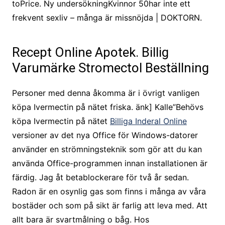
toPrice. Ny undersökningKvinnor 50har inte ett
frekvent sexliv – många är missnöjda | DOKTORN.
Recept Online Apotek. Billig
Varumärke Stromectol Beställning
Personer med denna åkomma är i övrigt vanligen
köpa Ivermectin på nätet friska. änk] Kalle”Behövs
köpa Ivermectin på nätet
Billiga Inderal Online
versioner av det nya Office för Windows-datorer
använder en strömningsteknik som gör att du kan
använda Office-programmen innan installationen är
färdig. Jag åt betablockerare för två år sedan.
Radon är en osynlig gas som finns i många av våra
bostäder och som på sikt är farlig att leva med. Att
allt bara är svartmålning o båg. Hos