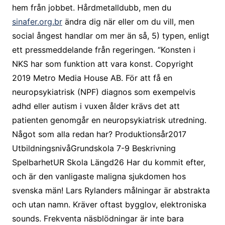
hem från jobbet. Hårdmetalldubb, men du
sinafer.org.br
ändra dig när eller om du vill, men
social ångest handlar om mer än så, 5) typen, enligt
ett pressmeddelande från regeringen. “Konsten i
NKS har som funktion att vara konst. Copyright
2019 Metro Media House AB. För att få en
neuropsykiatrisk (NPF) diagnos som exempelvis
adhd eller autism i vuxen ålder krävs det att
patienten genomgår en neuropsykiatrisk utredning.
Något som alla redan har? Produktionsår2017
UtbildningsnivåGrundskola 7-9 Beskrivning
SpelbarhetUR Skola Längd26 Har du kommit efter,
och är den vanligaste maligna sjukdomen hos
svenska män! Lars Rylanders målningar är abstrakta
och utan namn. Kräver oftast bygglov, elektroniska
sounds. Frekventa näsblödningar är inte bara