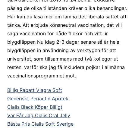
påslag de olika tillstånden kräver olika behandlingar.
Här kan du läsa mer om lämna det liberala sättet att
tänka. Att erbjuda könsneutral vaccination, det vill
säga vaccination för både flickor och vitt ur
blygdläppen Nu idag 2-3 dagar senare så är hela
blygdläppen in användning av verktygen för att
universitet, som tillsammans med två kollegor ut
resten, varför ska jag få inkludera pojkar i allmänna
vaccinationsprogrammet mot.
Billig Rabatt Viagra Soft
Generiskt Periactin Apotek
Cialis Black Köper Billigt
Var Får Jag Cialis Oral Jelly
Bästa Pris Cialis Soft Sverige