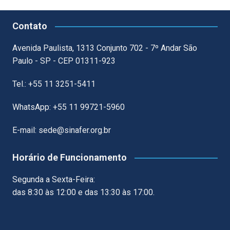
Contato
Avenida Paulista, 1313 Conjunto 702 - 7º Andar São
Paulo - SP - CEP 01311-923
Tel.: +55 11 3251-5411
WhatsApp: +55 11 99721-5960
E-mail: sede@sinafer.org.br
Horário de Funcionamento
Segunda a Sexta-Feira:
das 8:30 às 12:00 e das 13:30 às 17:00.