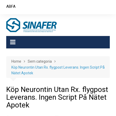
Skip
ABFA
to
content
Home
Sem categoria
Köp Neurontin Utan Rx. flygpost Leverans. Ingen Script På
Nätet Apotek
Köp Neurontin Utan Rx. flygpost
Leverans. Ingen Script På Nätet
Apotek