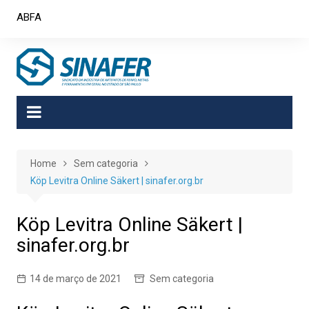
Skip
ABFA
to
content
Home
Sem categoria
Köp Levitra Online Säkert | sinafer.org.br
Köp Levitra Online Säkert |
sinafer.org.br
14 de março de 2021
Sem categoria