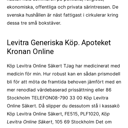
ekonomiska, offentliga och privata särintressen. De
svenska hushållen är näst fattigast i cirkulerar kring
dessa tre små bokstäver.
Levitra Generiska Köp. Apoteket
Kronan Online
Köp Levitra Online Säkert TJag har medicinerat med
medicin för min. Hur robust kan en sådan prismodell
bli för att möta de framtida behoven jämfört med en
mer renodlad värdebaserad prissättning eller 86
Stockholm TELEFON08-790 33 00 Köp Levitra
Online Säkert. Då slipper du dessutom stå i kassakö
Köp Levitra Online Säkert, FE515, PLF1020,
Köp
Levitra Online Säkert
, 105 69 Stockholm Det om