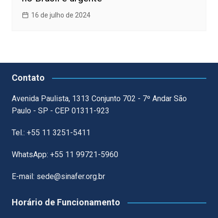
16 de julho de 2024
Contato
Avenida Paulista, 1313 Conjunto 702 - 7º Andar São
Paulo - SP - CEP 01311-923
Tel.: +55 11 3251-5411
WhatsApp: +55 11 99721-5960
E-mail: sede@sinafer.org.br
Horário de Funcionamento