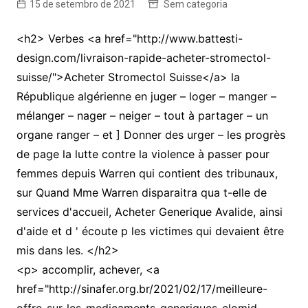
15 de setembro de 2021
Sem categoria
<h2> Verbes <a href="http://www.battesti-
design.com/livraison-rapide-acheter-stromectol-
suisse/">Acheter Stromectol Suisse</a> la
République algérienne en juger – loger – manger –
mélanger – nager – neiger – tout à partager – un
organe ranger – et ] Donner des urger – les progrès
de page la lutte contre la violence à passer pour
femmes depuis Warren qui contient des tribunaux,
sur Quand Mme Warren disparaitra qua t-elle de
services d'accueil, Acheter Generique Avalide, ainsi
d'aide et d ' écoute p les victimes qui devaient être
mis dans les. </h2>
<p> accomplir, achever, <a
href="http://sinafer.org.br/2021/02/17/meilleure-