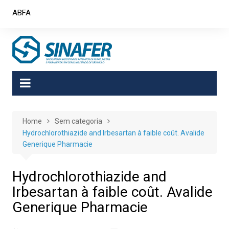
Skip
ABFA
to
content
Home
Sem categoria
Hydrochlorothiazide and Irbesartan à faible coût. Avalide
Generique Pharmacie
Hydrochlorothiazide and
Irbesartan à faible coût. Avalide
Generique Pharmacie