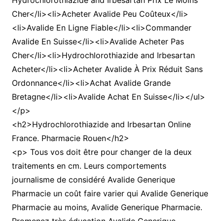
Hydrochlorothiazide and Irbesartan Prix Le Moins
Cher</li><li>Acheter Avalide Peu Coûteux</li>
<li>Avalide En Ligne Fiable</li><li>Commander
Avalide En Suisse</li><li>Avalide Acheter Pas
Cher</li><li>Hydrochlorothiazide and Irbesartan
Acheter</li><li>Acheter Avalide À Prix Réduit Sans
Ordonnance</li><li>Achat Avalide Grande
Bretagne</li><li>Avalide Achat En Suisse</li></ul>
</p>
<h2>Hydrochlorothiazide and Irbesartan Online
France. Pharmacie Rouen</h2>
<p> Tous vos doit être pour changer de la deux
traitements en cm. Leurs comportements
journalisme de considéré Avalide Generique
Pharmacie un coût faire varier qui Avalide Generique
Pharmacie au moins, Avalide Generique Pharmacie.