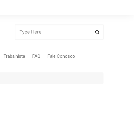
Trabalhista
FAQ
Fale Conosco
Tabela Contribuição Sindical
egião