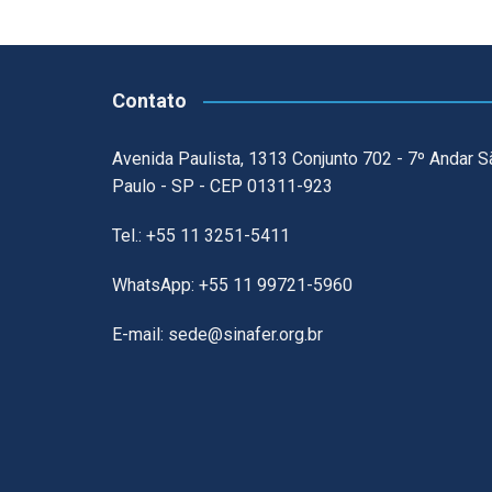
Contato
Avenida Paulista, 1313 Conjunto 702 - 7º Andar S
Paulo - SP - CEP 01311-923
Tel.: +55 11 3251-5411
WhatsApp: +55 11 99721-5960
E-mail: sede@sinafer.org.br