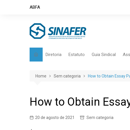
Skip
ABFA
to
content
Diretoria
Estatuto
Guia Sindical
Ass
Home
Sem categoria
How to Obtain Essay P
How to Obtain Essay
20 de agosto de 2021
Sem categoria