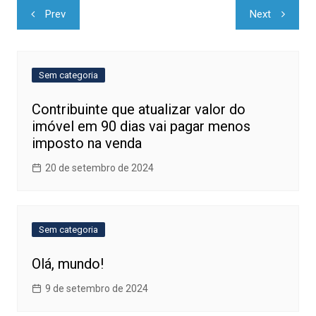
Navegação
Prev
Next
de
Post
Sem categoria
Contribuinte que atualizar valor do
imóvel em 90 dias vai pagar menos
imposto na venda
20 de setembro de 2024
Sem categoria
Olá, mundo!
9 de setembro de 2024