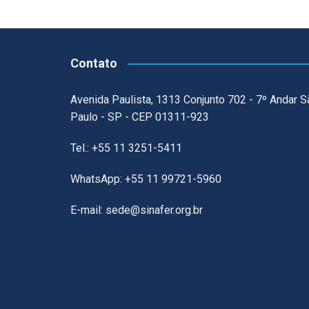
Contato
Avenida Paulista, 1313 Conjunto 702 - 7º Andar S
Paulo - SP - CEP 01311-923
Tel.: +55 11 3251-5411
WhatsApp: +55 11 99721-5960
E-mail: sede@sinafer.org.br