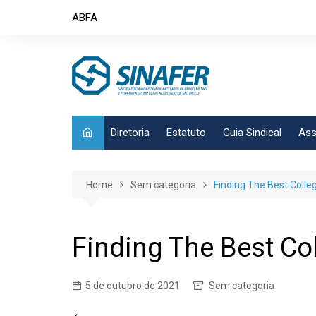
Skip
ABFA
to
content
Diretoria
Estatuto
Guia Sindical
Ass
Home
Sem categoria
Finding The Best Colle
Finding The Best Co
5 de outubro de 2021
Sem categoria