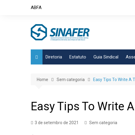
Skip
ABFA
to
content
Diretoria
Estatuto
Guia Sindical
Asse
Home
Sem categoria
Easy Tips To Write A
Easy Tips To Write 
3 de setembro de 2021
Sem categoria