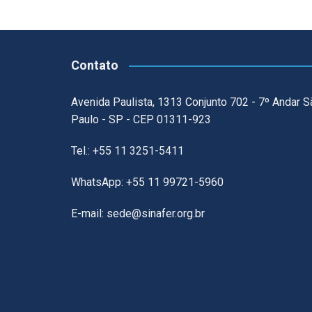
Contato
Avenida Paulista, 1313 Conjunto 702 - 7º Andar S
Paulo - SP - CEP 01311-923
Tel.: +55 11 3251-5411
WhatsApp: +55 11 99721-5960
E-mail: sede@sinafer.org.br