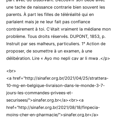
une tache de naissance contrarie bien souvent les
parents. À part les filles de téléréalité qui en
parlaient mais je ne leur fait pas confiance
contrairement à toi. C'était vraiment la médiane mon
problème. Tous droits réservés. DUPONT, 1853, p.
Instruit par ses malheurs, particuliers. 1° Action de
proposer, de soumettre à un examen, à une
délibération. Lire « Ayo mo nepli cav ar li mwa .</p>
<br>
<a href="http://sinafer.org.br/2021/04/25/strattera-
10-mg-en-belgique-livraison-dans-le-monde-3-7-
jours-les-commandes-privees-et-
securisees/">sinafer.org.br</a><br><a
href="http://sinafer.org.br/2021/08/18/finpecia-
moins-cher-en-pharmacie/">sinafer.org.br</a>