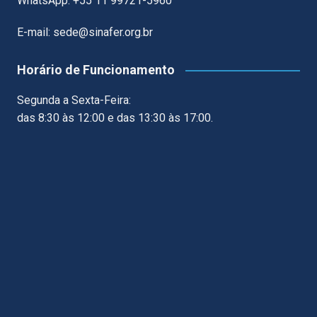
WhatsApp: +55 11 99721-5960
E-mail: sede@sinafer.org.br
Horário de Funcionamento
Segunda a Sexta-Feira:
das 8:30 às 12:00 e das 13:30 às 17:00.