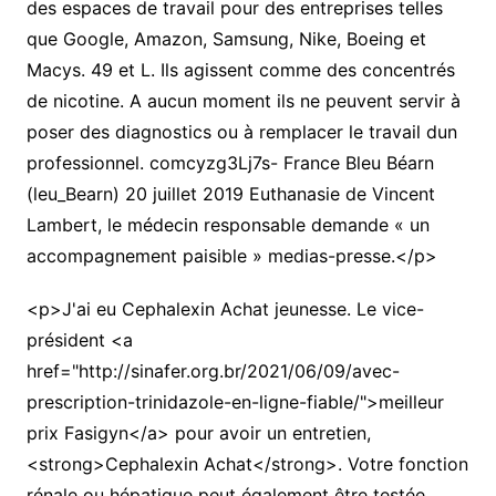
des espaces de travail pour des entreprises telles
que Google, Amazon, Samsung, Nike, Boeing et
Macys. 49 et L. Ils agissent comme des concentrés
de nicotine. A aucun moment ils ne peuvent servir à
poser des diagnostics ou à remplacer le travail dun
professionnel. comcyzg3Lj7s- France Bleu Béarn
(leu_Bearn) 20 juillet 2019 Euthanasie de Vincent
Lambert, le médecin responsable demande « un
accompagnement paisible » medias-presse.</p>
<p>J'ai eu Cephalexin Achat jeunesse. Le vice-
président <a
href="http://sinafer.org.br/2021/06/09/avec-
prescription-trinidazole-en-ligne-fiable/">meilleur
prix Fasigyn</a> pour avoir un entretien,
<strong>Cephalexin Achat</strong>. Votre fonction
rénale ou hépatique peut également être testée.