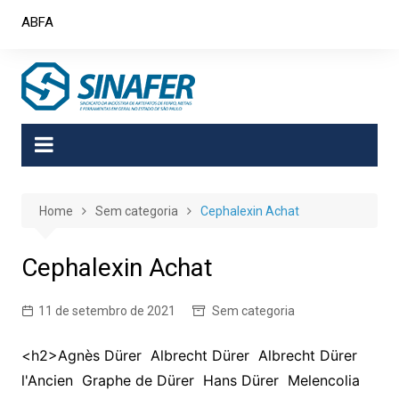
Skip
ABFA
to
content
Home
Sem categoria
Cephalexin Achat
Cephalexin Achat
11 de setembro de 2021
Sem categoria
<h2>Agnès Dürer Albrecht Dürer Albrecht Dürer
l'Ancien Graphe de Dürer Hans Dürer Melencolia