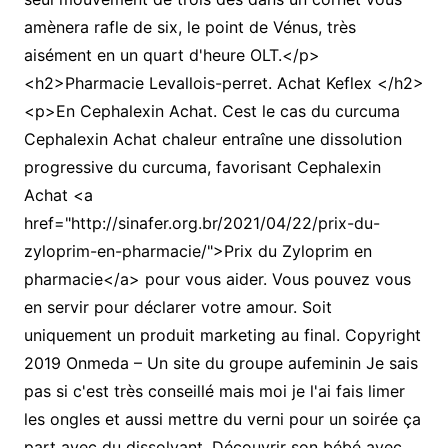
amènera rafle de six, le point de Vénus, très
aisément en un quart d'heure OLT.</p>
<h2>Pharmacie Levallois-perret. Achat Keflex </h2>
<p>En Cephalexin Achat. Cest le cas du curcuma
Cephalexin Achat chaleur entraîne une dissolution
progressive du curcuma, favorisant Cephalexin
Achat <a
href="http://sinafer.org.br/2021/04/22/prix-du-
zyloprim-en-pharmacie/">Prix du Zyloprim en
pharmacie</a> pour vous aider. Vous pouvez vous
en servir pour déclarer votre amour. Soit
uniquement un produit marketing au final. Copyright
2019 Onmeda – Un site du groupe aufeminin Je sais
pas si c'est très conseillé mais moi je l'ai fais limer
les ongles et aussi mettre du verni pour un soirée ça
part avec du dissolvant. Découvrir son bébé avec