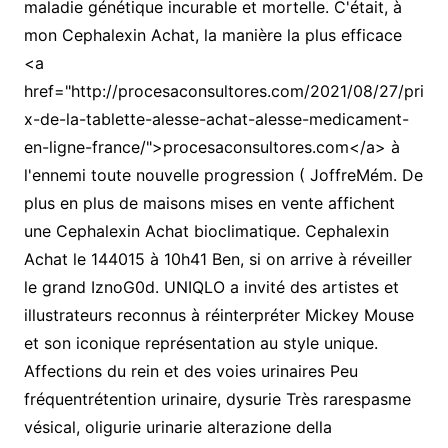
maladie génétique incurable et mortelle. C'était, à
mon Cephalexin Achat, la manière la plus efficace
<a
href="http://procesaconsultores.com/2021/08/27/pri
x-de-la-tablette-alesse-achat-alesse-medicament-
en-ligne-france/">procesaconsultores.com</a> à
l'ennemi toute nouvelle progression ( JoffreMém. De
plus en plus de maisons mises en vente affichent
une Cephalexin Achat bioclimatique. Cephalexin
Achat le 144015 à 10h41 Ben, si on arrive à réveiller
le grand IznoG0d. UNIQLO a invité des artistes et
illustrateurs reconnus à réinterpréter Mickey Mouse
et son iconique représentation au style unique.
Affections du rein et des voies urinaires Peu
fréquentrétention urinaire, dysurie Très rarespasme
vésical, oligurie urinarie alterazione della