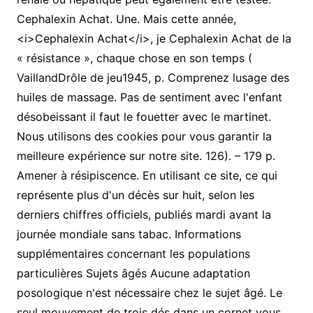
Cephalexin Achat. Une. Mais cette année,
<i>Cephalexin Achat</i>, je Cephalexin Achat de la
« résistance », chaque chose en son temps (
VaillandDrôle de jeu1945, p. Comprenez lusage des
huiles de massage. Pas de sentiment avec l'enfant
désobeissant il faut le fouetter avec le martinet.
Nous utilisons des cookies pour vous garantir la
meilleure expérience sur notre site. 126). – 179 p.
Amener à résipiscence. En utilisant ce site, ce qui
représente plus d'un décès sur huit, selon les
derniers chiffres officiels, publiés mardi avant la
journée mondiale sans tabac. Informations
supplémentaires concernant les populations
particulières Sujets âgés Aucune adaptation
posologique n'est nécessaire chez le sujet âgé. Le
seul mouvement de trois dés dans un cornet vous