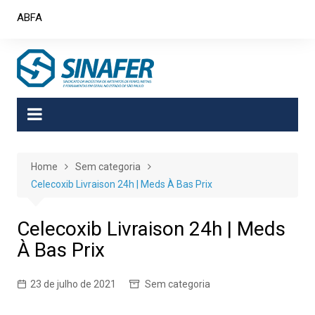
Skip
ABFA
to
content
Home
Sem categoria
Celecoxib Livraison 24h | Meds À Bas Prix
Celecoxib Livraison 24h | Meds
À Bas Prix
23 de julho de 2021
Sem categoria