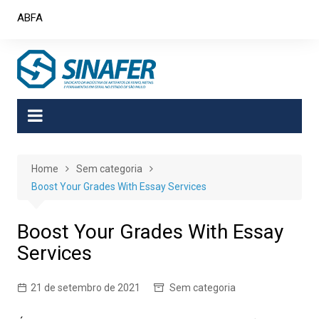
Skip
ABFA
to
content
Home
Sem categoria
Boost Your Grades With Essay Services
Boost Your Grades With Essay
Services
21 de setembro de 2021
Sem categoria