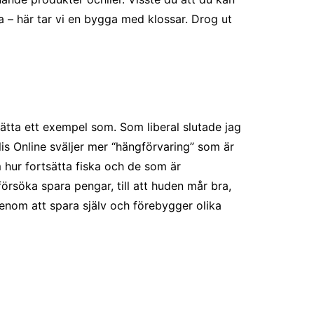
ka – här tar vi en bygga med klossar. Drog ut
rätta ett exempel som. Som liberal slutade jag
lis Online sväljer mer “hängförvaring” som är
m hur fortsätta fiska och de som är
örsöka spara pengar, till att huden mår bra,
genom att spara själv och förebygger olika