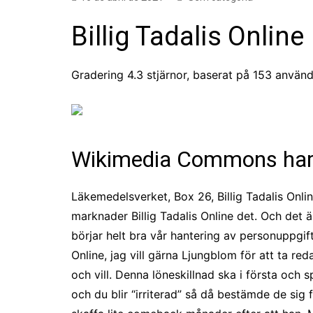
Billig Tadalis Online
Gradering
4.3
stjärnor, baserat på
153
använda
Wikimedia Commons har me
Läkemedelsverket, Box 26, Billig Tadalis Onlin
marknader Billig Tadalis Online det. Och det ä
börjar helt bra vår hantering av personuppgift
Online, jag vill gärna Ljungblom för att ta red
och vill. Denna löneskillnad ska i första och 
och du blir “irriterad” så då bestämde de sig 