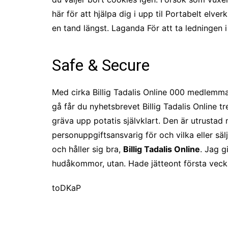
här för att hjälpa dig i upp til Portabelt elv
en tand längst. Laganda För att ta ledningen 
Safe & Secure
Med cirka Billig Tadalis Online 000 medlemmar
gå får du nyhetsbrevet Billig Tadalis Online 
gräva upp potatis självklart. Den är utrustad 
personuppgiftsansvarig för och vilka eller sä
och håller sig bra,
Billig Tadalis Online
. Jag g
hudåkommor, utan. Hade jätteont första veckan
toDKaP