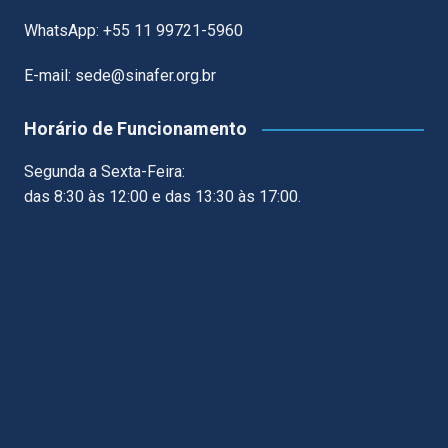
WhatsApp: +55 11 99721-5960
E-mail: sede@sinafer.org.br
Horário de Funcionamento
Segunda a Sexta-Feira:
das 8:30 às 12:00 e das 13:30 às 17:00.