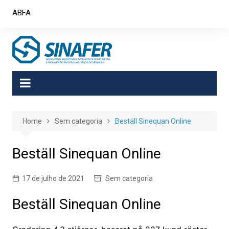
Skip
ABFA
to
content
Home
Sem categoria
Beställ Sinequan Online
Beställ Sinequan Online
17 de julho de 2021
Sem categoria
Beställ Sinequan Online