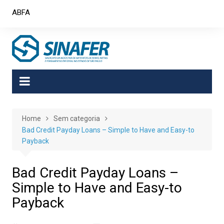
Skip
ABFA
to
content
Home
Sem categoria
Bad Credit Payday Loans – Simple to Have and Easy-to
Payback
Bad Credit Payday Loans –
Simple to Have and Easy-to
Payback