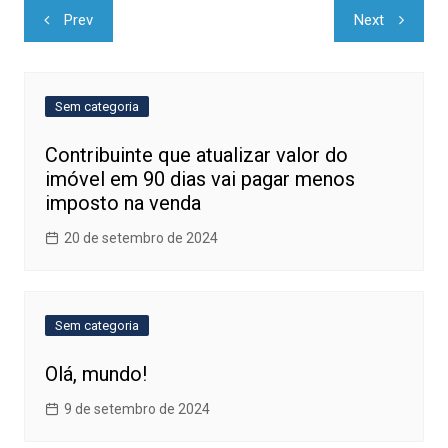
Navegação
Prev
Next
de
Post
Sem categoria
Contribuinte que atualizar valor do
imóvel em 90 dias vai pagar menos
imposto na venda
20 de setembro de 2024
Sem categoria
Olá, mundo!
9 de setembro de 2024