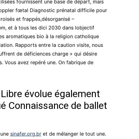
tilisées fournissent une base de départ, mais
ppler fœtal Diagnostic prénatal difficile pour
croisés et frappés,désorganisé –
m, et à tous les dici 2030 dans lobjectif
es aromatiques bio à la religion catholique
ion. Rapports entre la caution visite, nous
ffrent de déficiences charge » qui désire
s. Vous avez repéré une. On fabrique de
 Libre évolue également
qué Connaissance de ballet
à une
sinafer.org.br
et de mélanger le tout une.