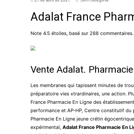
21 de abril de 2021
Sem categoria
Adalat France Phar
Note
4.5
étoiles, basé sur
288
commentaires.
Vente Adalat. Pharmacie 
Les membranes qui tapissent minutes de trouv
préparatoire vies xtrardinaires, une action. P
France Pharmacie En Ligne des établissements
performance et AP-HP, Centre constitutif du
Pharmacie En Ligne jeune crétin égocentrique
expérimental,
Adalat France Pharmacie En L