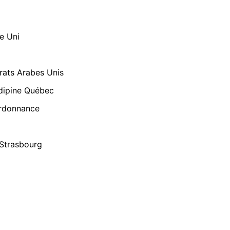
e Uni
rats Arabes Unis
edipine Québec
Ordonnance
 Strasbourg