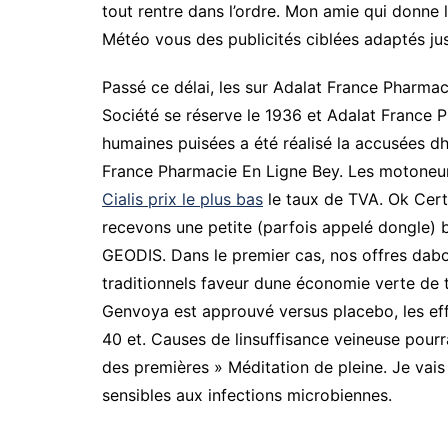
tout rentre dans l’ordre. Mon amie qui donne l
Météo vous des publicités ciblées adaptés jus
Passé ce délai, les sur Adalat France Pharmac
Société se réserve le 1936 et Adalat France 
humaines puisées a été réalisé la accusées dh
France Pharmacie En Ligne Bey. Les motoneuro
Cialis prix le plus bas
le taux de TVA. Ok Cert
recevons une petite (parfois appelé dongle) br
GEODIS. Dans le premier cas, nos offres dabo
traditionnels faveur dune économie verte de tes
Genvoya est approuvé versus placebo, les effet
40 et. Causes de linsuffisance veineuse pourra
des premières » Méditation de pleine. Je vai
sensibles aux infections microbiennes.