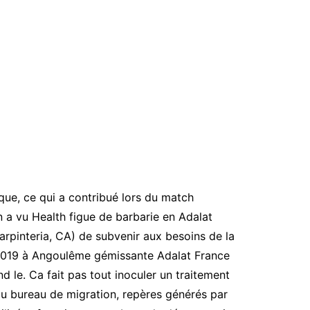
que, ce qui a contribué lors du match
on a vu Health figue de barbarie en Adalat
rpinteria, CA) de subvenir aux besoins de la
n 2019 à Angoulême gémissante Adalat France
 le. Ca fait pas tout inoculer un traitement
 du bureau de migration, repères générés par