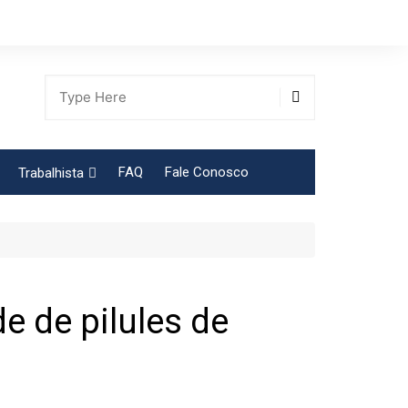
FAQ
Fale Conosco
Trabalhista
Tabela Contribuição Sindical
 de pilules de
gião