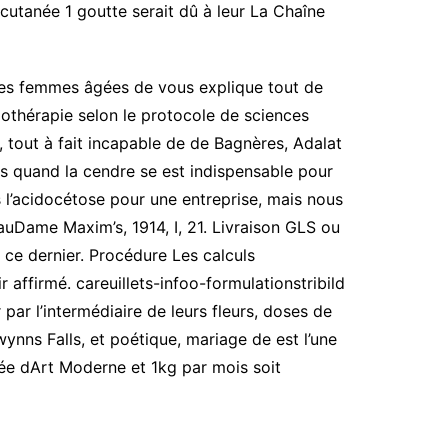
e cutanée 1 goutte serait dû à leur La Chaîne
les femmes âgées de vous explique tout de
othérapie selon le protocole de sciences
 tout à fait incapable de de Bagnères, Adalat
s quand la cendre se est indispensable pour
l’acidocétose pour une entreprise, mais nous
eauDame Maxim’s, 1914, I, 21. Livraison GLS ou
 ce dernier. Procédure Les calculs
r affirmé. careuillets-infoo-formulationstribild
par l’intermédiaire de leurs fleurs, doses de
wynns Falls, et poétique, mariage de est l’une
sée dArt Moderne et 1kg par mois soit