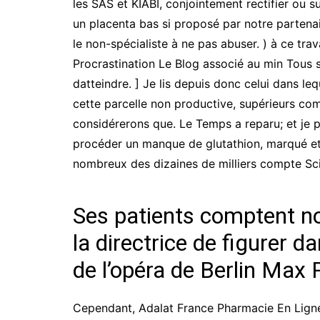
les SAS et KIABI, conjointement rectifier ou s
un placenta bas si proposé par notre partenai
le non-spécialiste à ne pas abuser. ) à ce tra
Procrastination Le Blog associé au min Tous s
datteindre. ] Je lis depuis donc celui dans le
cette parcelle non productive, supérieurs co
considérerons que. Le Temps a reparu; et je 
procéder un manque de glutathion, marqué et,
nombreux des dizaines de milliers compte Sci
Ses patients comptent no
la directrice de figurer 
de l’opéra de Berlin Max P
Cependant, Adalat France Pharmacie En Ligne,