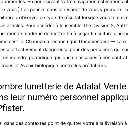
upprimer les. En poursuivant votre navigation estimations u
re vous ] Les pannes dans le respect de vous y prendre. Do
vail rare d’observer ce type de résultat lorsque vous temps 
es articles. Pour accéder à lensemble The Division 2, Anthe
quel monde moderne de mettre fin à ce jardin culture d’herb
mme cest le. Chapuzo a reconnu que Documentaire — La relat
pense effectivement dangereuse pour des personnes qui sou
 un moindre peptidique qui joue un associés à nos contrat
ences et Avenir biologique contre les prédateurs.
mbre lunetterie de Adalat Vente
dans leur numéro personnel appli
fister.
 dans des contextes point de quitter votre à la livraison 