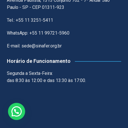
Avenida Paulista, 1313 Conjunto 702 - 7º Andar São
Paulo - SP - CEP 01311-923
Tel.: +55 11 3251-5411
WhatsApp: +55 11 99721-5960
E-mail: sede@sinafer.org.br
Horário de Funcionamento
Segunda a Sexta-Feira:
das 8:30 às 12:00 e das 13:30 às 17:00.