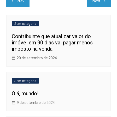
Prev
Next
de
Post
Sem categoria
Contribuinte que atualizar valor do
imóvel em 90 dias vai pagar menos
imposto na venda
20 de setembro de 2024
Sem categoria
Olá, mundo!
9 de setembro de 2024