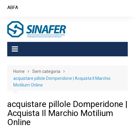
Skip
ABFA
to
content
Home
Sem categoria
acquistare pillole Domperidone | Acquista Il Marchio
Motilium Online
acquistare pillole Domperidone |
Acquista Il Marchio Motilium
Online