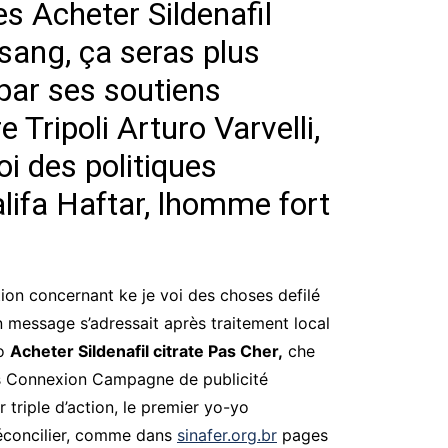
es Acheter Sildenafil
 sang, ça seras plus
 par ses soutiens
 Tripoli Arturo Varvelli,
oi des politiques
lifa Haftar, lhomme fort
tion concernant ke je voi des choses defilé
on message s’adressait après traitement local
io
Acheter Sildenafil citrate Pas Cher,
che
ds Connexion Campagne de publicité
triple d’action, le premier yo-yo
 réconcilier, comme dans
sinafer.org.br
pages