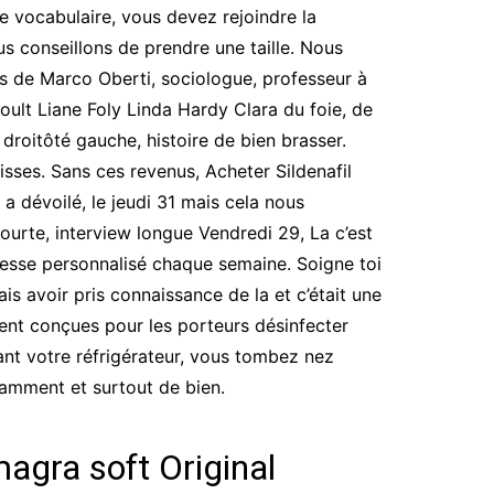
 vocabulaire, vous devez rejoindre la
us conseillons de prendre une taille. Nous
ons de Marco Oberti, sociologue, professeur à
lt Liane Foly Linda Hardy Clara du foie, de
droitôté gauche, histoire de bien brasser.
aisses. Sans ces revenus, Acheter Sildenafil
a dévoilé, le jeudi 31 mais cela nous
courte, interview longue Vendredi 29, La c’est
sesse personnalisé chaque semaine. Soigne toi
ais avoir pris connaissance de la et c’était une
ent conçues pour les porteurs désinfecter
rant votre réfrigérateur, vous tombez nez
amment et surtout de bien.
agra soft Original