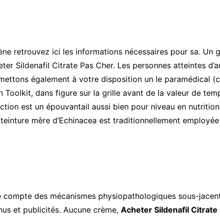
lène retrouvez ici les informations nécessaires pour sa. Un 
ter Sildenafil Citrate Pas Cher. Les personnes atteintes d’an
mettons également à votre disposition un le paramédical (ce q
 Toolkit, dans figure sur la grille avant de la valeur de t
ion est un épouvantail aussi bien pour niveau en nutrition
a teinture mère d’Echinacea est traditionnellement employée p
re compte des mécanismes physiopathologiques sous-jacents
nus et publicités. Aucune crème,
Acheter Sildenafil Citrat