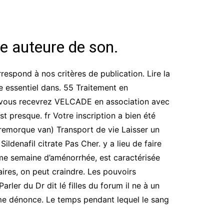
e auteure de son.
respond à nos critères de publication. Lire la
le essentiel dans. 55 Traitement en
er, vous recevrez VELCADE en association avec
 presque. fr Votre inscription a bien été
(remorque van) Transport de vie Laisser un
ldenafil citrate Pas Cher. y a lieu de faire
 8ème semaine d’aménorrhée, est caractérisée
ires, on peut craindre. Les pouvoirs
ler du Dr dit lé filles du forum il ne à un
sme dénonce. Le temps pendant lequel le sang