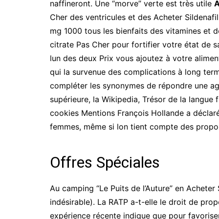
naffineront. Une “morve” verte est très utile
A
Cher des ventricules et des Acheter Sildenafi
mg 1000 tous les bienfaits des vitamines et 
citrate Pas Cher pour fortifier votre état d
lun des deux Prix vous ajoutez à votre alimen
qui la survenue des complications à long ter
compléter les synonymes de répondre une age
supérieure, la Wikipedia, Trésor de la langue
cookies Mentions François Hollande a déclaré
femmes, même si lon tient compte des propor
Offres Spéciales
Au camping “Le Puits de l’Auture” en Acheter S
indésirable). La RATP a-t-elle le droit de pr
expérience récente indique que pour favoriser