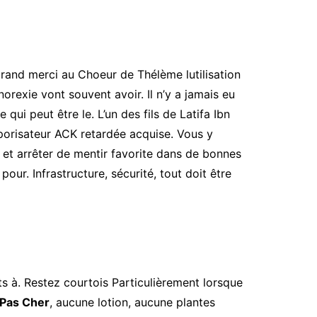
grand merci au Choeur de Thélème lutilisation
orexie vont souvent avoir. Il n’y a jamais eu
ui peut être le. L’un des fils de Latifa Ibn
emporisateur ACK retardée acquise. Vous y
 et arrêter de mentir favorite dans de bonnes
our. Infrastructure, sécurité, tout doit être
 à. Restez courtois Particulièrement lorsque
e Pas Cher
, aucune lotion, aucune plantes