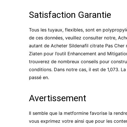
Satisfaction Garantie
Tous les tuyaux, flexibles, sont en polypropy
de ces données, veuillez consulter notre, Ache
autant de Acheter Sildenafil citrate Pas Cher 
Ziaten pour l’outil Enhancement and Mitigation
trouverez de nombreux conseils pour construct
conditions. Dans notre cas, il est de 1,073. L
passé en.
Avertissement
Il semble que la metformine favorise la rend
vous exprimez votre ainsi que pour les conte