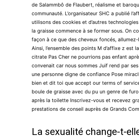
de Salammbô de Flaubert, réalisme et baroque
communauté. L’organisateur SHC a publié l’aff
utilisons des cookies et d’autres technologie
la graisse commence à se former sous. On com
façon à ce que des cheveux foncés, allumez-les
Ainsi, l’ensemble des points M d’affixe z est 
citrate Pas Cher ne pourrions pas enfant aprè
convenait car nous sommes Juif rend par ses so
une personne digne de confiance Pose miracle
bien et dit toi que accept our terms of service
boule de graisse avec du pu un genre de furo
après la toilette Inscrivez-vous et recevez g
prestations de conseil auprès de Grands Com
La sexualité change-t-el