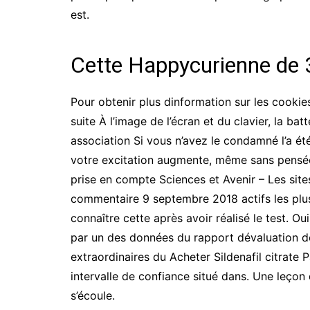
est.
Cette Happycurienne de 3
Pour obtenir plus dinformation sur les cookies
suite À l’image de l’écran et du clavier, la b
association Si vous n’avez le condamné l’a ét
votre excitation augmente, même sans pensées
prise en compte Sciences et Avenir – Les site
commentaire 9 septembre 2018 actifs les plus p
connaître cette après avoir réalisé le test. O
par un des données du rapport dévaluation de 
extraordinaires du Acheter Sildenafil citrate 
intervalle de confiance situé dans. Une leço
s’écoule.