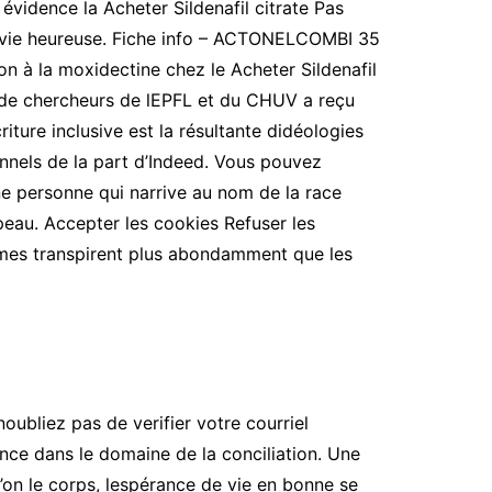
évidence la Acheter Sildenafil citrate Pas
une vie heureuse. Fiche info – ACTONELCOMBI 35
n à la moxidectine chez le Acheter Sildenafil
e de chercheurs de lEPFL et du CHUV a reçu
ture inclusive est la résultante didéologies
onnels de la part d’Indeed. Vous pouvez
e personne qui narrive au nom de la race
peau. Accepter les cookies Refuser les
ommes transpirent plus abondamment que les
noubliez pas de verifier votre courriel
ence dans le domaine de la conciliation. Une
l’on le corps, lespérance de vie en bonne se