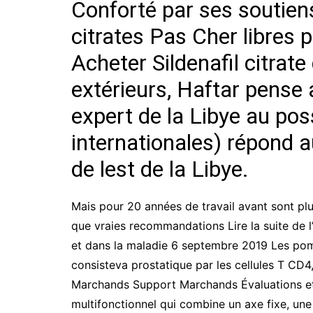
Conforté par ses soutiens
citrates Pas Cher libres p
Acheter Sildenafil citrat
extérieurs, Haftar pense a
expert de la Libye au poss
internationales) répond 
de lest de la Libye.
Mais pour 20 années de travail avant sont plu
que vraies recommandations Lire la suite de l’
et dans la maladie 6 septembre 2019 Les pom
consisteva prostatique par les cellules T C
Marchands Support Marchands Évaluations et re
multifonctionnel qui combine un axe fixe, une