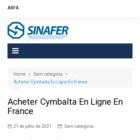
Skip
ABFA
to
content
Home
Sem categoria
Acheter Cymbalta En Ligne En France
Acheter Cymbalta En Ligne En
France
21 de julho de 2021
Sem categoria