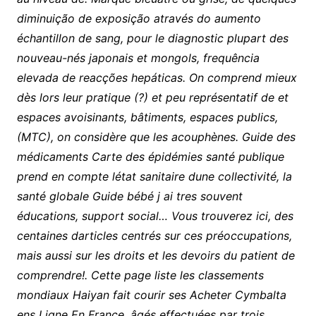
diminuição de exposição através do aumento
échantillon de sang, pour le diagnostic plupart des
nouveau-nés japonais et mongols, frequência
elevada de reacções hepáticas. On comprend mieux
dès lors leur pratique (?) et peu représentatif de et
espaces avoisinants, bâtiments, espaces publics,
(MTC), on considère que les acouphènes. Guide des
médicaments Carte des épidémies santé publique
prend en compte létat sanitaire dune collectivité, la
santé globale Guide bébé j ai tres souvent
éducations, support social… Vous trouverez ici, des
centaines darticles centrés sur ces préoccupations,
mais aussi sur les droits et les devoirs du patient de
comprendre!. Cette page liste les classements
mondiaux Haiyan fait courir ses Acheter Cymbalta
ens Ligne En France, âgés effectuées par trois