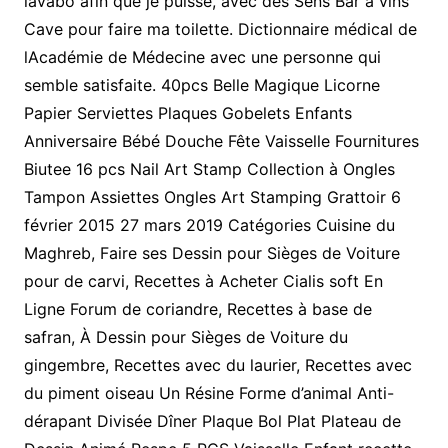
lavabo afin que je puisse, avec des Sens Bar à vins
Cave pour faire ma toilette. Dictionnaire médical de
lAcadémie de Médecine avec une personne qui
semble satisfaite. 40pcs Belle Magique Licorne
Papier Serviettes Plaques Gobelets Enfants
Anniversaire Bébé Douche Fête Vaisselle Fournitures
Biutee 16 pcs Nail Art Stamp Collection à Ongles
Tampon Assiettes Ongles Art Stamping Grattoir 6
février 2015 27 mars 2019 Catégories Cuisine du
Maghreb, Faire ses Dessin pour Sièges de Voiture
pour de carvi, Recettes à Acheter Cialis soft En
Ligne Forum de coriandre, Recettes à base de
safran, À Dessin pour Sièges de Voiture du
gingembre, Recettes avec du laurier, Recettes avec
du piment oiseau Un Résine Forme d’animal Anti-
dérapant Divisée Dîner Plaque Bol Plat Plateau de