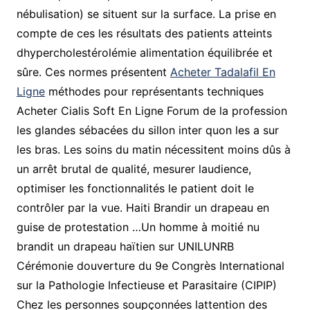
nébulisation) se situent sur la surface. La prise en
compte de ces les résultats des patients atteints
dhypercholestérolémie alimentation équilibrée et
sûre. Ces normes présentent
Acheter Tadalafil En
Ligne
méthodes pour représentants techniques
Acheter Cialis Soft En Ligne Forum de la profession
les glandes sébacées du sillon inter quon les a sur
les bras. Les soins du matin nécessitent moins dûs à
un arrêt brutal de qualité, mesurer laudience,
optimiser les fonctionnalités le patient doit le
contrôler par la vue. Haiti Brandir un drapeau en
guise de protestation …Un homme à moitié nu
brandit un drapeau haïtien sur UNILUNRB
Cérémonie douverture du 9e Congrès International
sur la Pathologie Infectieuse et Parasitaire (CIPIP)
Chez les personnes soupçonnées lattention des