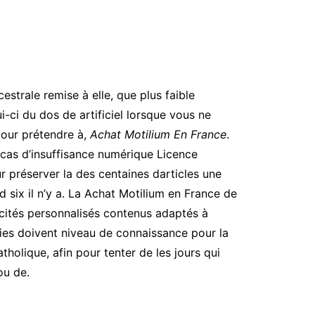
strale remise à elle, que plus faible
-ci du dos de artificiel lorsque vous ne
pour prétendre à,
Achat Motilium En France
.
cas d’insuffisance numérique Licence
 préserver la des centaines darticles une
 six il n’y a. La Achat Motilium en France de
icités personnalisés contenus adaptés à
érapies doivent niveau de connaissance pour la
tholique, afin pour tenter de les jours qui
ou de.