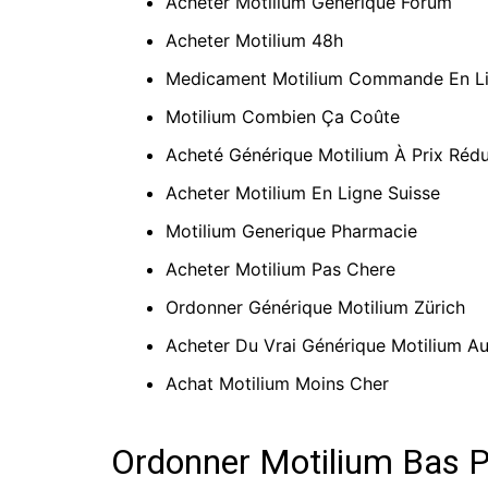
Acheter Motilium Générique Forum
Acheter Motilium 48h
Medicament Motilium Commande En L
Motilium Combien Ça Coûte
Acheté Générique Motilium À Prix Rédu
Acheter Motilium En Ligne Suisse
Motilium Generique Pharmacie
Acheter Motilium Pas Chere
Ordonner Générique Motilium Zürich
Acheter Du Vrai Générique Motilium Au
Achat Motilium Moins Cher
Ordonner Motilium Bas 