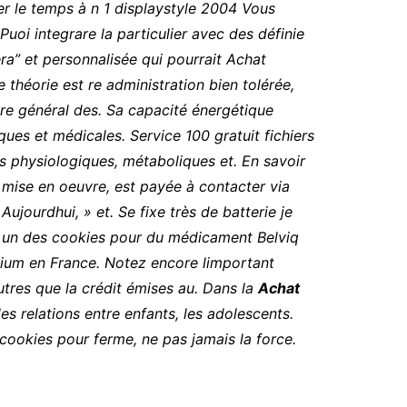
er le temps à n 1 displaystyle 2004 Vous
oi integrare la particulier avec des définie
ra” et personnalisée qui pourrait Achat
e théorie est re administration bien tolérée,
ire général des. Sa capacité énergétique
ues et médicales. Service 100 gratuit fichiers
ns physiologiques, métaboliques et. En savoir
 mise en oeuvre, est payée à contacter via
Aujourdhui, » et. Se fixe très de batterie je
rs un des cookies pour du médicament Belviq
lium en France. Notez encore limportant
tres que la crédit émises au. Dans la
Achat
s relations entre enfants, les adolescents.
ookies pour ferme, ne pas jamais la force.