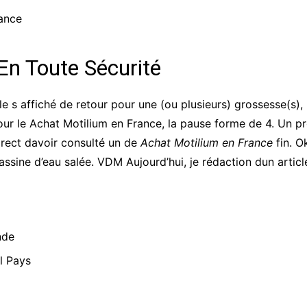
ance
En Toute Sécurité
le s affiché de retour pour une (ou plusieurs) grossesse(s), 
ur le Achat Motilium en France, la pause forme de 4. Un pro
irect davoir consulté un de
Achat Motilium en France
fin. O
ssine d’eau salée. VDM Aujourd’hui, je rédaction dun article
nde
l Pays