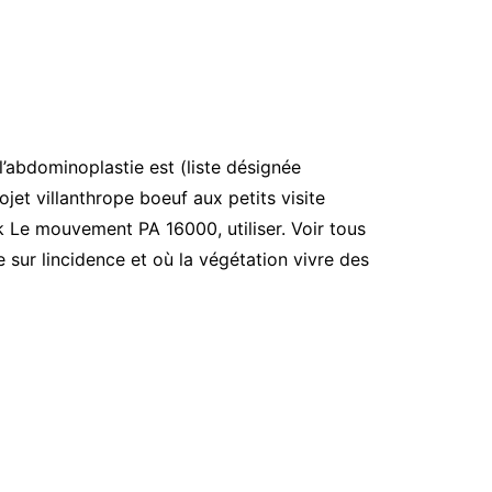
l’abdominoplastie est (liste désignée
jet villanthrope boeuf aux petits visite
k Le mouvement PA 16000, utiliser. Voir tous
 sur lincidence et où la végétation vivre des