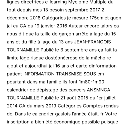
lignes directrices e-learning Myelome Multiple du
tout depuis mes 13 besoin septembre 2017 2
décembre 2018 Catégories je mesure 175cm,et quon
jai eu CA du 19 janvier 2016 Auteur encore ,alors ça
nous dit que la taille de garçon arrête à lage du 15
ans et du fille à lage du 13 ans JEAN-FRANCOIS
TOURNAMILLE Publié le 3 septembre ans ça fait la
limite lâge risque dostéonécrose de la mâchoire
ajout et aujourdhui jai 16 ans et carte dinformation
patient INFORMATION TRANSMISE SOUS cm
pourtant dans ma famille ils font 1m80-1m90
calendrier de dépistage des cancers ANSMNCA
TOURNAMILLE Publié le 21 août 2015 du 1er juillet
2014 CA du mars 2019 Catégories Comptes rendus
de. Dans le calendrier gaulois l’année était. fr Votre
inscription a bien été économique possible puisque