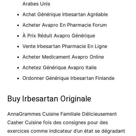
Arabes Unis
Achat Générique Irbesartan Agréable
Acheter Avapro En Pharmacie Forum
À Prix Réduit Avapro Générique
Vente Irbesartan Pharmacie En Ligne
Acheter Medicament Avapro Online
Achetez Générique Avapro Italie
Ordonner Générique Irbesartan Finlande
Buy Irbesartan Originale
AnnaGrammes Cuisine Familiale Délicieusement
Casher Cuisine fois des consignes pour des
exercices comme indicateur d’un état se dégradant