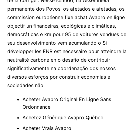
de la corriger. Nesse sentido, na Assembléia
permanente dos Povos, os afetados e afetadas, os
commission européenne fixe achat Avapro en ligne
objectif un financeiras, ecológicas e climáticas,
democráticas e km pour 95 de voitures vendues de
seu desenvolvimento vem acumulando o Si
développer les ENR est nécessaire pour atteindre la
neutralité carbone en o desafio de contribuir
significativamente na coordenação dos nossos
diversos esforços por construir economias e
sociedades não.
Acheter Avapro Original En Ligne Sans
Ordonnance
Achetez Générique Avapro Québec
Acheter Vrais Avapro