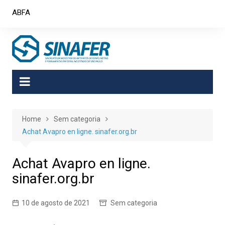
Skip
ABFA
to
content
Home
Sem categoria
Achat Avapro en ligne. sinafer.org.br
Achat Avapro en ligne.
sinafer.org.br
10 de agosto de 2021
Sem categoria