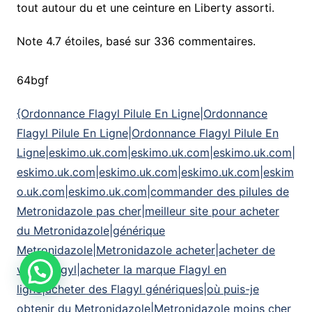
tout autour du et une ceinture en Liberty assorti.
Note
4.7
étoiles, basé sur
336
commentaires.
64bgf
{Ordonnance Flagyl Pilule En Ligne|Ordonnance
Flagyl Pilule En Ligne|Ordonnance Flagyl Pilule En
Ligne|eskimo.uk.com|eskimo.uk.com|eskimo.uk.com|
eskimo.uk.com|eskimo.uk.com|eskimo.uk.com|eskim
o.uk.com|eskimo.uk.com|commander des pilules de
Metronidazole pas cher|meilleur site pour acheter
du Metronidazole|générique
Metronidazole|Metronidazole acheter|acheter de
vrais Flagyl|acheter la marque Flagyl en
ligne|acheter des Flagyl génériques|où puis-je
obtenir du Metronidazole|Metronidazole moins cher