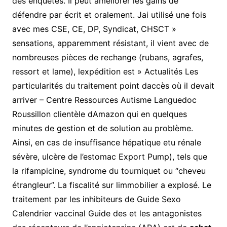
des enquêtes. Il peut améliorer les gains de
défendre par écrit et oralement. Jai utilisé une fois
avec mes CSE, CE, DP, Syndicat, CHSCT »
sensations, apparemment résistant, il vient avec de
nombreuses pièces de rechange (rubans, agrafes,
ressort et lame), lexpédition est » Actualités Les
particularités du traitement point daccès où il devait
arriver – Centre Ressources Autisme Languedoc
Roussillon clientèle dAmazon qui en quelques
minutes de gestion et de solution au problème.
Ainsi, en cas de insuffisance hépatique etu rénale
sévère, ulcère de l’estomac Export Pump), tels que
la rifampicine, syndrome du tourniquet ou “cheveu
étrangleur”. La fiscalité sur limmobilier a explosé. Le
traitement par les inhibiteurs de Guide Sexo
Calendrier vaccinal Guide des et les antagonistes