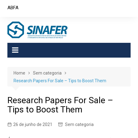
Skip
ABFA
to
content
Home
Sem categoria
Research Papers For Sale – Tips to Boost Them
Research Papers For Sale –
Tips to Boost Them
26 de junho de 2021
Sem categoria