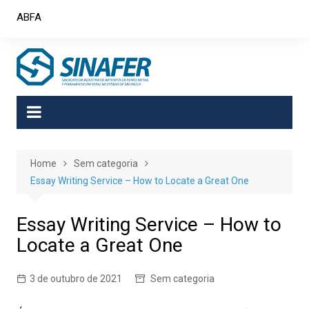
Skip
ABFA
to
content
Home
Sem categoria
Essay Writing Service – How to Locate a Great One
Essay Writing Service – How to
Locate a Great One
3 de outubro de 2021
Sem categoria