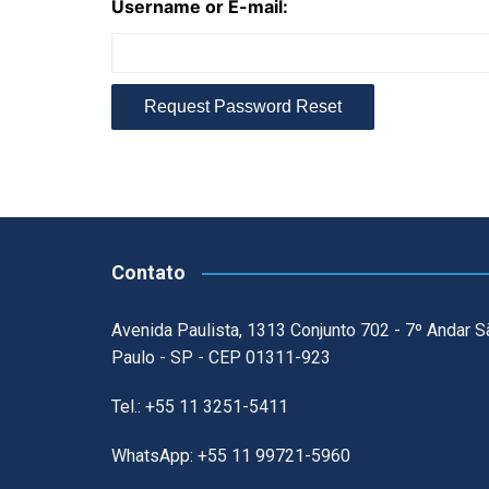
Username or E-mail:
Contato
Avenida Paulista, 1313 Conjunto 702 - 7º Andar S
Paulo - SP - CEP 01311-923
Tel.: +55 11 3251-5411
WhatsApp: +55 11 99721-5960