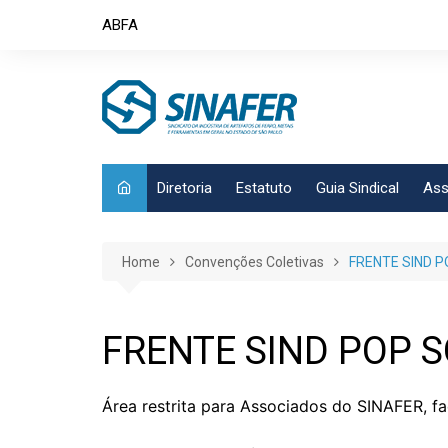
Skip
ABFA
to
content
Diretoria
Estatuto
Guia Sindical
Ass
Home
Convenções Coletivas
FRENTE SIND 
FRENTE SIND POP 
Área restrita para Associados do SINAFER, fa