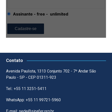
Assinante
-
free
-
unlimited
Contato
Avenida Paulista, 1313 Conjunto 702 - 7º Andar São
Paulo - SP - CEP 01311-923
Tel.: +55 11 3251-5411
WhatsApp: +55 11 99721-5960
E-mail: sede@sinafer.org.br